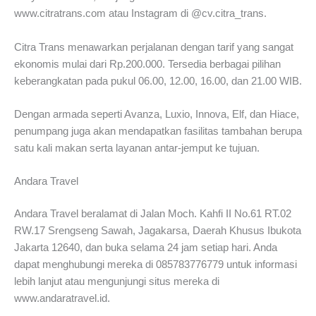
www.citratrans.com atau Instagram di @cv.citra_trans.
Citra Trans menawarkan perjalanan dengan tarif yang sangat
ekonomis mulai dari Rp.200.000. Tersedia berbagai pilihan
keberangkatan pada pukul 06.00, 12.00, 16.00, dan 21.00 WIB.
Dengan armada seperti Avanza, Luxio, Innova, Elf, dan Hiace,
penumpang juga akan mendapatkan fasilitas tambahan berupa
satu kali makan serta layanan antar-jemput ke tujuan.
Andara Travel
Andara Travel beralamat di Jalan Moch. Kahfi II No.61 RT.02
RW.17 Srengseng Sawah, Jagakarsa, Daerah Khusus Ibukota
Jakarta 12640, dan buka selama 24 jam setiap hari. Anda
dapat menghubungi mereka di 085783776779 untuk informasi
lebih lanjut atau mengunjungi situs mereka di
www.andaratravel.id.