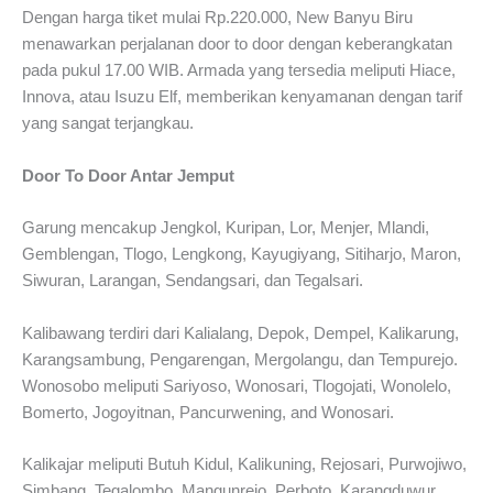
Dengan harga tiket mulai Rp.220.000, New Banyu Biru
menawarkan perjalanan door to door dengan keberangkatan
pada pukul 17.00 WIB. Armada yang tersedia meliputi Hiace,
Innova, atau Isuzu Elf, memberikan kenyamanan dengan tarif
yang sangat terjangkau.
Door To Door Antar Jemput
Garung mencakup Jengkol, Kuripan, Lor, Menjer, Mlandi,
Gemblengan, Tlogo, Lengkong, Kayugiyang, Sitiharjo, Maron,
Siwuran, Larangan, Sendangsari, dan Tegalsari.
Kalibawang terdiri dari Kalialang, Depok, Dempel, Kalikarung,
Karangsambung, Pengarengan, Mergolangu, dan Tempurejo.
Wonosobo meliputi Sariyoso, Wonosari, Tlogojati, Wonolelo,
Bomerto, Jogoyitnan, Pancurwening, and Wonosari.
Kalikajar meliputi Butuh Kidul, Kalikuning, Rejosari, Purwojiwo,
Simbang, Tegalombo, Mangunrejo, Perboto, Karangduwur,