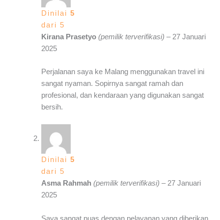
Dinilai
5
dari 5
Kirana Prasetyo
(pemilik terverifikasi)
–
27 Januari
2025
Perjalanan saya ke Malang menggunakan travel ini
sangat nyaman. Sopirnya sangat ramah dan
profesional, dan kendaraan yang digunakan sangat
bersih.
Dinilai
5
dari 5
Asma Rahmah
(pemilik terverifikasi)
–
27 Januari
2025
Saya sangat puas dengan pelayanan yang diberikan.