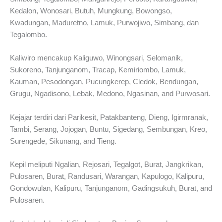
Kedalon, Wonosari, Butuh, Mungkung, Bowongso,
Kwadungan, Maduretno, Lamuk, Purwojiwo, Simbang, dan
Tegalombo.
Kaliwiro mencakup Kaliguwo, Winongsari, Selomanik,
Sukoreno, Tanjunganom, Tracap, Kemiriombo, Lamuk,
Kauman, Pesodongan, Pucungkerep, Cledok, Bendungan,
Grugu, Ngadisono, Lebak, Medono, Ngasinan, and Purwosari.
Kejajar terdiri dari Parikesit, Patakbanteng, Dieng, Igirmranak,
Tambi, Serang, Jojogan, Buntu, Sigedang, Sembungan, Kreo,
Surengede, Sikunang, and Tieng.
Kepil meliputi Ngalian, Rejosari, Tegalgot, Burat, Jangkrikan,
Pulosaren, Burat, Randusari, Warangan, Kapulogo, Kalipuru,
Gondowulan, Kalipuru, Tanjunganom, Gadingsukuh, Burat, and
Pulosaren.