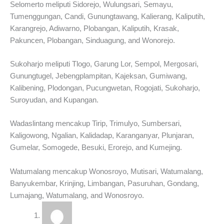
Selomerto meliputi Sidorejo, Wulungsari, Semayu,
Tumenggungan, Candi, Gunungtawang, Kalierang, Kaliputih,
Karangrejo, Adiwarno, Plobangan, Kaliputih, Krasak,
Pakuncen, Plobangan, Sinduagung, and Wonorejo.
Sukoharjo meliputi Tlogo, Garung Lor, Sempol, Mergosari,
Gunungtugel, Jebengplampitan, Kajeksan, Gumiwang,
Kalibening, Plodongan, Pucungwetan, Rogojati, Sukoharjo,
Suroyudan, and Kupangan.
Wadaslintang mencakup Tirip, Trimulyo, Sumbersari,
Kaligowong, Ngalian, Kalidadap, Karanganyar, Plunjaran,
Gumelar, Somogede, Besuki, Erorejo, and Kumejing.
Watumalang mencakup Wonosroyo, Mutisari, Watumalang,
Banyukembar, Krinjing, Limbangan, Pasuruhan, Gondang,
Lumajang, Watumalang, and Wonosroyo.