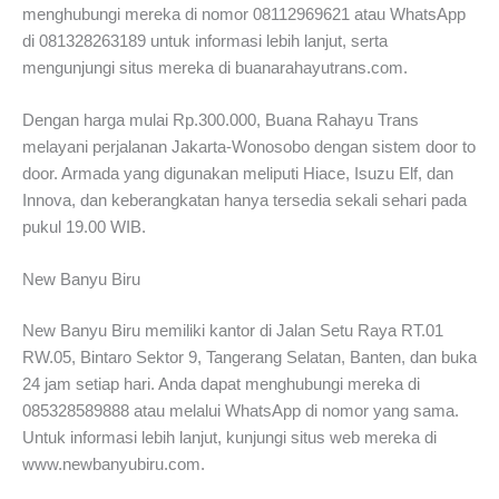
menghubungi mereka di nomor 08112969621 atau WhatsApp
di 081328263189 untuk informasi lebih lanjut, serta
mengunjungi situs mereka di buanarahayutrans.com.
Dengan harga mulai Rp.300.000, Buana Rahayu Trans
melayani perjalanan Jakarta-Wonosobo dengan sistem door to
door. Armada yang digunakan meliputi Hiace, Isuzu Elf, dan
Innova, dan keberangkatan hanya tersedia sekali sehari pada
pukul 19.00 WIB.
New Banyu Biru
New Banyu Biru memiliki kantor di Jalan Setu Raya RT.01
RW.05, Bintaro Sektor 9, Tangerang Selatan, Banten, dan buka
24 jam setiap hari. Anda dapat menghubungi mereka di
085328589888 atau melalui WhatsApp di nomor yang sama.
Untuk informasi lebih lanjut, kunjungi situs web mereka di
www.newbanyubiru.com.