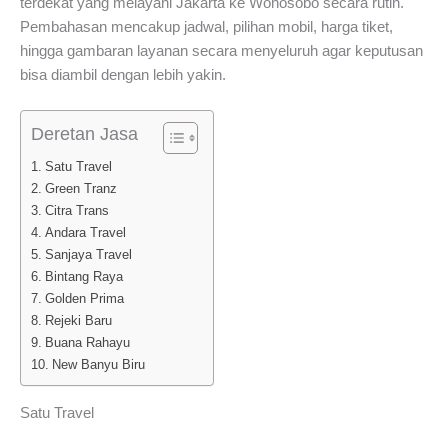
terdekat yang melayani Jakarta ke Wonosobo secara rutin.
Pembahasan mencakup jadwal, pilihan mobil, harga tiket,
hingga gambaran layanan secara menyeluruh agar keputusan
bisa diambil dengan lebih yakin.
Deretan Jasa
Satu Travel
Green Tranz
Citra Trans
Andara Travel
Sanjaya Travel
Bintang Raya
Golden Prima
Rejeki Baru
Buana Rahayu
New Banyu Biru
Satu Travel