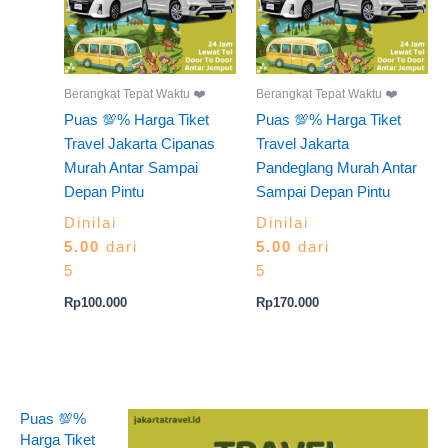
Berangkat Tepat Waktu ❤️
Berangkat Tepat Waktu ❤️
Puas 💯% Harga Tiket
Puas 💯% Harga Tiket
Travel Jakarta Cipanas
Travel Jakarta
Murah Antar Sampai
Pandeglang Murah Antar
Depan Pintu
Sampai Depan Pintu
Dinilai
Dinilai
5.00
dari
5.00
dari
5
5
Rp
100.000
Rp
170.000
Puas 💯%
Harga Tiket