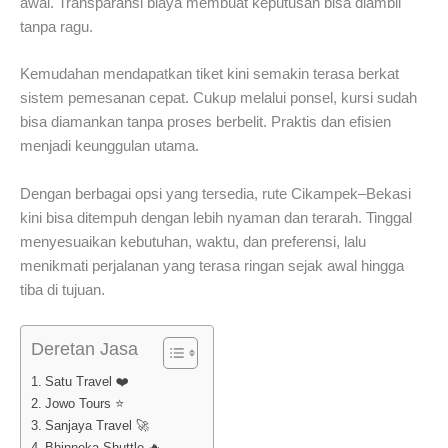
awal. Transparansi biaya membuat keputusan bisa diambil
tanpa ragu.
Kemudahan mendapatkan tiket kini semakin terasa berkat
sistem pemesanan cepat. Cukup melalui ponsel, kursi sudah
bisa diamankan tanpa proses berbelit. Praktis dan efisien
menjadi keunggulan utama.
Dengan berbagai opsi yang tersedia, rute Cikampek–Bekasi
kini bisa ditempuh dengan lebih nyaman dan terarah. Tinggal
menyesuaikan kebutuhan, waktu, dan preferensi, lalu
menikmati perjalanan yang terasa ringan sejak awal hingga
tiba di tujuan.
Deretan Jasa
Satu Travel ❤️
Jowo Tours ⭐
Sanjaya Travel 🚀
Bhinneka Shuttle 🔥