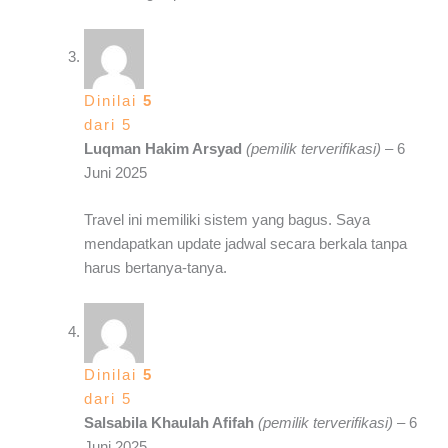
Dinilai
5
dari 5
Luqman Hakim Arsyad
(pemilik terverifikasi)
–
6
Juni 2025
Travel ini memiliki sistem yang bagus. Saya
mendapatkan update jadwal secara berkala tanpa
harus bertanya-tanya.
Dinilai
5
dari 5
Salsabila Khaulah Afifah
(pemilik terverifikasi)
–
6
Juni 2025