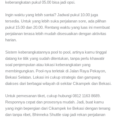
keberangkatan pukul 05.00 bisa jadi opsi.
Ingin waktu yang lebih santai? Jadwal pukul 10.00 juga
tersedia. Untuk yang lebih suka perjalanan sore, ada pilihan
pukul 15.00 dan 20.00. Rentang waktu yang luas ini membuat
perjalanan terasa lebih mudah disesuaikan dengan aktivitas
harian.
Sistem keberangkatannya pool to pool, artinya kamu tinggal
datang ke titik yang sudah ditentukan, tanpa perlu khawatir
soal penjemputan atau lokasi keberangkatan yang
membingungkan. Pool-nya terletak di Jalan Raya Pekayon,
Bekasi Selatan. Lokasi ini cukup strategis dan gampang
diakses dari berbagai wilayah di sekitar Cikampek dan Bekasi.
Untuk pemesanan tiket, cukup hubungi 0812 1163 8689.
Responnya cepat dan prosesnya mudah. Jadi, buat kamu
yang ingin bepergian dari Cikampek ke Bekasi dengan tenang
dan tanpa ribet, Bhinneka Shuttle siap jadi rekan perjalanan