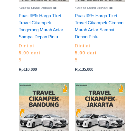
Serasa Mobil Pribadi ❤️
Serasa Mobil Pribadi ❤️
Puas 💯% Harga Tiket
Puas 💯% Harga Tiket
Travel Cikampek
Travel Cikampek Cirebon
Tangerang Murah Antar
Murah Antar Sampai
Sampai Depan Pintu
Depan Pintu
Dinilai
Dinilai
5.00
dari
5.00
dari
5
5
Rp
110.000
Rp
135.000