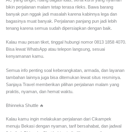
AC yang dingin, ruang bagasi luas, serta kursi yang nyaman
bikin perjalanan malam tetap terasa rileks. Bawa barang
banyak pun nggak jadi masalah karena kabinnya lega dan
bagasinya muat banyak. Perjalanan panjang pun jadi lebih
tenang karena semua sudah dipersiapkan dengan baik.
Kalau mau pesan tiket, tinggal hubungi nomor 0813 1858 4070.
Bisa lewat WhatsApp atau telepon langsung, sesuai
kenyamanan kamu.
Semua info penting soal keberangkatan, armada, dan layanan
tambahan lainnya juga bisa ditemukan lewat situs resminya.
Sanjaya Travel memberikan pilihan perjalanan malam yang
praktis, nyaman, dan hemat waktu.
Bhinneka Shuttle 🔥
Kalau kamu ingin melakukan perjalanan dari Cikampek
menuju Bekasi dengan nyaman, tarif bersahabat, dan jadwal