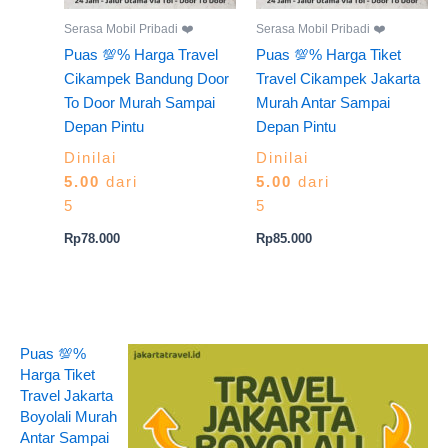
Serasa Mobil Pribadi ❤️
Serasa Mobil Pribadi ❤️
Puas 💯% Harga Travel
Puas 💯% Harga Tiket
Cikampek Bandung Door
Travel Cikampek Jakarta
To Door Murah Sampai
Murah Antar Sampai
Depan Pintu
Depan Pintu
Dinilai
Dinilai
5.00
dari
5.00
dari
5
5
Rp
78.000
Rp
85.000
Puas 💯%
Harga Tiket
Travel Jakarta
Boyolali Murah
Antar Sampai