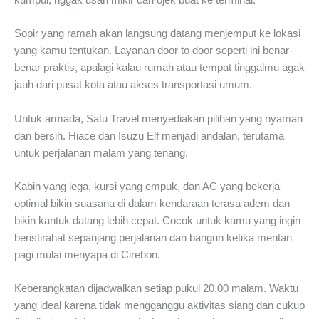
kumpul, nggak usah mikir cari ojek buat ke terminal.
Sopir yang ramah akan langsung datang menjemput ke lokasi
yang kamu tentukan. Layanan door to door seperti ini benar-
benar praktis, apalagi kalau rumah atau tempat tinggalmu agak
jauh dari pusat kota atau akses transportasi umum.
Untuk armada, Satu Travel menyediakan pilihan yang nyaman
dan bersih. Hiace dan Isuzu Elf menjadi andalan, terutama
untuk perjalanan malam yang tenang.
Kabin yang lega, kursi yang empuk, dan AC yang bekerja
optimal bikin suasana di dalam kendaraan terasa adem dan
bikin kantuk datang lebih cepat. Cocok untuk kamu yang ingin
beristirahat sepanjang perjalanan dan bangun ketika mentari
pagi mulai menyapa di Cirebon.
Keberangkatan dijadwalkan setiap pukul 20.00 malam. Waktu
yang ideal karena tidak mengganggu aktivitas siang dan cukup