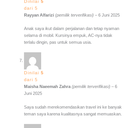
Dinilai
5
dari 5
Rayyan Alfarizi
(pemilik terverifikasi)
–
6 Juni 2025
Anak saya ikut dalam perjalanan dan tetap nyaman
selama di mobil. Kursinya empuk, AC-nya tidak
terlalu dingin, pas untuk semua usia.
Dinilai
5
dari 5
Maisha Naeemah Zahra
(pemilik terverifikasi)
–
6
Juni 2025
Saya sudah merekomendasikan travel ini ke banyak
teman saya karena kualitasnya sangat memuaskan.