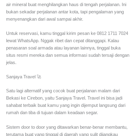
air mineral buat menghilangkan haus di tengah perjalanan. Ini
bukan sekadar perjalanan antar kota, tapi pengalaman yang
menyenangkan dari awal sampai akhir.
Untuk reservasi, kamu tinggal kirim pesan ke 0812 1711 7024
lewat WhatsApp. Nggak ribet dan cepat ditanggapi. Kalau
penasaran soal armada atau layanan lainnya, tinggal buka
situs resmi mereka dan semua informasi sudah tersaji dengan
jelas.
Sanjaya Travel 🚀
Satu lagi alternatif yang cocok buat perjalanan malam dari
Bekasi ke Cirebon, yaitu Sanjaya Travel. Travel ini bisa jadi
sahabat terbaik buat kamu yang ingin dijemput langsung dari
rumah dan tiba di tujuan dalam keadaan segar.
Sistem door to door yang ditawarkan benar-benar membantu,
terutama buat yang tinggal di daerah yang sulit dijangkau