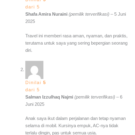
dari 5
Shafa Amira Nuraini
(pemilik terverifikasi)
–
5 Juni
2025
Travel ini memberi rasa aman, nyaman, dan praktis,
terutama untuk saya yang sering bepergian seorang
diri.
Dinilai
5
dari 5
Salman Izzulhaq Najmi
(pemilik terverifikasi)
–
6
Juni 2025
Anak saya ikut dalam perjalanan dan tetap nyaman
selama di mobil. Kursinya empuk, AC-nya tidak
terlalu dingin, pas untuk semua usia.