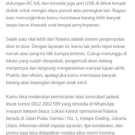
dukungan AC full, dan tersedia juga port USB di dekat tempat
duduk untuk mengisi daya ponsel atau perangkat lain. Bagasi
luas memungkinkan kamu membawa barang lebih banyak
tanpa harus khawatir soal tempat penyimpanan.
Salah satu nilai lebih dari Nalatra adalah sistem penjemputan
door to door. Dengan layanan ini, kamu tak perlu repot keluar
rumah atau pergi ke titik kumpul tertentu. Cukup menunggu di
lokasi yang sudah disepakati, pengemudi akan datang
menjemput dan langsung mengantarkan sampai tujuan akhir.
Praktis dan efisien, apalagi jika kamu membawa banyak
barang atau bepergian dengan anak kecil.
Kamu bisa melakukan pemesanan atau konsultasi jadwal
lewat nomor 0812 2002 599 yang tersedia di WhatsApp
maupun telepon biasa. Lokasi kantor operasional Nalatra
berada di Jalan Pulau Sambu I No. 1, Kelapa Gading, Jakarta
Utara. Informasi detail seputar layanan, tipe kendaraan, dan
promo juga bisa didapatkan melalui situs resmi mereka.