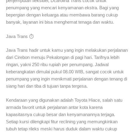
penjemputan fleksibel, Dcarolina Trans cocok untuk
penumpang yang mencari kenyamanan ekstra. Bagi yang
bepergian dengan keluarga atau membawa barang cukup
banyak, layanan ini bisa menghemat tenaga dan waktu.
Java Trans ⏱️
Java Trans hadir untuk kamu yang ingin melakukan perjalanan
dari Cirebon menuju Pekalongan di pagi hari. Tarifnya lebih
ringan, yakni 250 ribu rupiah per penumpang. Jadwal
keberangkatan dimulai pukul 08.00 WIB, sangat cocok untuk
penumpang yang ingin menikmati perjalanan dengan tenang di
siang hari dan tiba di tujuan tanpa tergesa.
Kendaraan yang digunakan adalah Toyota Hiace, salah satu
armada favorit untuk perjalanan antar kota karena
kapasitasnya cukup besar dan kenyamanannya terjaga.
Setiap kursi dilengkapi fitur reclining yang memungkinkan
tubuh tetap rileks meski harus duduk dalam waktu cukup