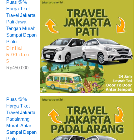
Puas 💯%
Harga Tiket
Travel Jakarta
Pati Jawa
Tengah Murah
Sampai Depan
Pintu
Dinilai
5.00
dari
5
Rp
450.000
Puas 💯%
Harga Tiket
Travel Jakarta
Padalarang
Murah Antar
Sampai Depan
Pintu