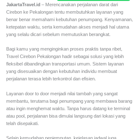
JakartaTravel.id
– Merencanakan perjalanan darat dari
Cirebon ke Pekalongan tentu membutuhkan layanan yang
benar benar memahami kebutuhan penumpang. Kenyamanan,
ketepatan waktu, serta kemudahan akses menjadi hal utama
yang selalu dicari sebelum memutuskan berangkat.
Bagi kamu yang menginginkan proses praktis tanpa ribet,
Travel Cirebon Pekalongan hadir sebagai solusi yang lebih
fleksibel dibandingkan transportasi umum. Sistem layanan
yang disesuaikan dengan kebutuhan individu membuat
perjalanan terasa lebih terkontrol dan efisien.
Layanan door to door menjadi nilai tambah yang sangat
membantu, terutama bagi penumpang yang membawa barang
atau ingin menghemat waktu. Tanpa harus datang ke terminal
atau pool, perjalanan bisa dimulai langsung dari lokasi yang
telah disepakati.
Selain kemudahan penjemputan, kejelasan jadwal juga