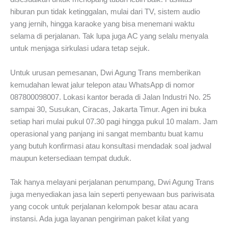
hiburan pun tidak ketinggalan, mulai dari TV, sistem audio
yang jernih, hingga karaoke yang bisa menemani waktu
selama di perjalanan. Tak lupa juga AC yang selalu menyala
untuk menjaga sirkulasi udara tetap sejuk.
Untuk urusan pemesanan, Dwi Agung Trans memberikan
kemudahan lewat jalur telepon atau WhatsApp di nomor
087800098007. Lokasi kantor berada di Jalan Industri No. 25
sampai 30, Susukan, Ciracas, Jakarta Timur. Agen ini buka
setiap hari mulai pukul 07.30 pagi hingga pukul 10 malam. Jam
operasional yang panjang ini sangat membantu buat kamu
yang butuh konfirmasi atau konsultasi mendadak soal jadwal
maupun ketersediaan tempat duduk.
Tak hanya melayani perjalanan penumpang, Dwi Agung Trans
juga menyediakan jasa lain seperti penyewaan bus pariwisata
yang cocok untuk perjalanan kelompok besar atau acara
instansi. Ada juga layanan pengiriman paket kilat yang