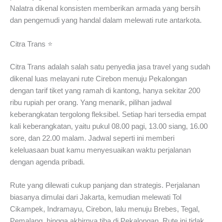
Nalatra dikenal konsisten memberikan armada yang bersih
dan pengemudi yang handal dalam melewati rute antarkota.
Citra Trans ⭐
Citra Trans adalah salah satu penyedia jasa travel yang sudah
dikenal luas melayani rute Cirebon menuju Pekalongan
dengan tarif tiket yang ramah di kantong, hanya sekitar 200
ribu rupiah per orang. Yang menarik, pilihan jadwal
keberangkatan tergolong fleksibel. Setiap hari tersedia empat
kali keberangkatan, yaitu pukul 08.00 pagi, 13.00 siang, 16.00
sore, dan 22.00 malam. Jadwal seperti ini memberi
keleluasaan buat kamu menyesuaikan waktu perjalanan
dengan agenda pribadi.
Rute yang dilewati cukup panjang dan strategis. Perjalanan
biasanya dimulai dari Jakarta, kemudian melewati Tol
Cikampek, Indramayu, Cirebon, lalu menuju Brebes, Tegal,
Pemalang, hingga akhirnya tiba di Pekalongan. Rute ini tidak