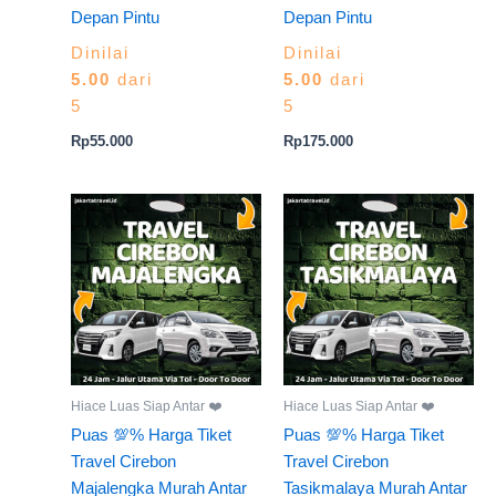
Depan Pintu
Depan Pintu
Dinilai
Dinilai
5.00
dari
5.00
dari
5
5
Rp
55.000
Rp
175.000
Hiace Luas Siap Antar ❤️
Hiace Luas Siap Antar ❤️
Puas 💯% Harga Tiket
Puas 💯% Harga Tiket
Travel Cirebon
Travel Cirebon
Majalengka Murah Antar
Tasikmalaya Murah Antar