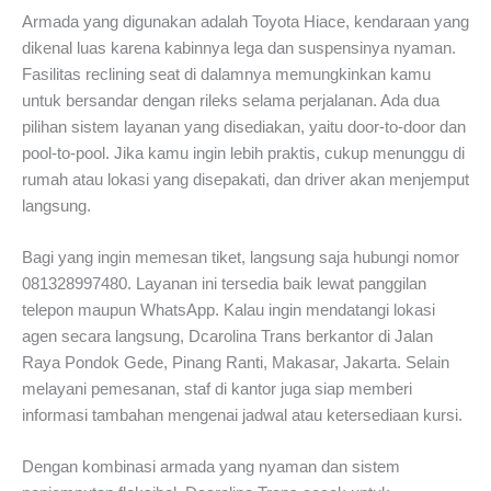
Armada yang digunakan adalah Toyota Hiace, kendaraan yang
dikenal luas karena kabinnya lega dan suspensinya nyaman.
Fasilitas reclining seat di dalamnya memungkinkan kamu
untuk bersandar dengan rileks selama perjalanan. Ada dua
pilihan sistem layanan yang disediakan, yaitu door-to-door dan
pool-to-pool. Jika kamu ingin lebih praktis, cukup menunggu di
rumah atau lokasi yang disepakati, dan driver akan menjemput
langsung.
Bagi yang ingin memesan tiket, langsung saja hubungi nomor
081328997480. Layanan ini tersedia baik lewat panggilan
telepon maupun WhatsApp. Kalau ingin mendatangi lokasi
agen secara langsung, Dcarolina Trans berkantor di Jalan
Raya Pondok Gede, Pinang Ranti, Makasar, Jakarta. Selain
melayani pemesanan, staf di kantor juga siap memberi
informasi tambahan mengenai jadwal atau ketersediaan kursi.
Dengan kombinasi armada yang nyaman dan sistem