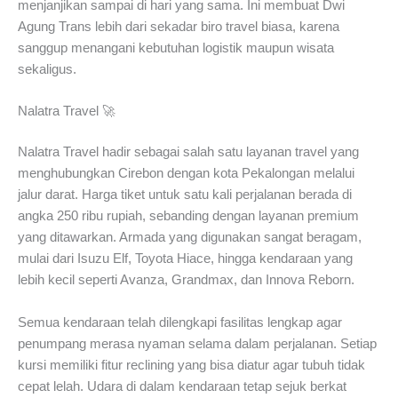
menjanjikan sampai di hari yang sama. Ini membuat Dwi
Agung Trans lebih dari sekadar biro travel biasa, karena
sanggup menangani kebutuhan logistik maupun wisata
sekaligus.
Nalatra Travel 🚀
Nalatra Travel hadir sebagai salah satu layanan travel yang
menghubungkan Cirebon dengan kota Pekalongan melalui
jalur darat. Harga tiket untuk satu kali perjalanan berada di
angka 250 ribu rupiah, sebanding dengan layanan premium
yang ditawarkan. Armada yang digunakan sangat beragam,
mulai dari Isuzu Elf, Toyota Hiace, hingga kendaraan yang
lebih kecil seperti Avanza, Grandmax, dan Innova Reborn.
Semua kendaraan telah dilengkapi fasilitas lengkap agar
penumpang merasa nyaman selama dalam perjalanan. Setiap
kursi memiliki fitur reclining yang bisa diatur agar tubuh tidak
cepat lelah. Udara di dalam kendaraan tetap sejuk berkat