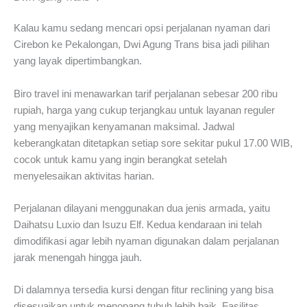
Kalau kamu sedang mencari opsi perjalanan nyaman dari
Cirebon ke Pekalongan, Dwi Agung Trans bisa jadi pilihan
yang layak dipertimbangkan.
Biro travel ini menawarkan tarif perjalanan sebesar 200 ribu
rupiah, harga yang cukup terjangkau untuk layanan reguler
yang menyajikan kenyamanan maksimal. Jadwal
keberangkatan ditetapkan setiap sore sekitar pukul 17.00 WIB,
cocok untuk kamu yang ingin berangkat setelah
menyelesaikan aktivitas harian.
Perjalanan dilayani menggunakan dua jenis armada, yaitu
Daihatsu Luxio dan Isuzu Elf. Kedua kendaraan ini telah
dimodifikasi agar lebih nyaman digunakan dalam perjalanan
jarak menengah hingga jauh.
Di dalamnya tersedia kursi dengan fitur reclining yang bisa
disesuaikan untuk menopang tubuh lebih baik. Fasilitas