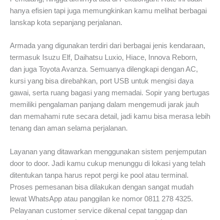
hanya efisien tapi juga memungkinkan kamu melihat berbagai
lanskap kota sepanjang perjalanan.
Armada yang digunakan terdiri dari berbagai jenis kendaraan,
termasuk Isuzu Elf, Daihatsu Luxio, Hiace, Innova Reborn,
dan juga Toyota Avanza. Semuanya dilengkapi dengan AC,
kursi yang bisa direbahkan, port USB untuk mengisi daya
gawai, serta ruang bagasi yang memadai. Sopir yang bertugas
memiliki pengalaman panjang dalam mengemudi jarak jauh
dan memahami rute secara detail, jadi kamu bisa merasa lebih
tenang dan aman selama perjalanan.
Layanan yang ditawarkan menggunakan sistem penjemputan
door to door. Jadi kamu cukup menunggu di lokasi yang telah
ditentukan tanpa harus repot pergi ke pool atau terminal.
Proses pemesanan bisa dilakukan dengan sangat mudah
lewat WhatsApp atau panggilan ke nomor 0811 278 4325.
Pelayanan customer service dikenal cepat tanggap dan