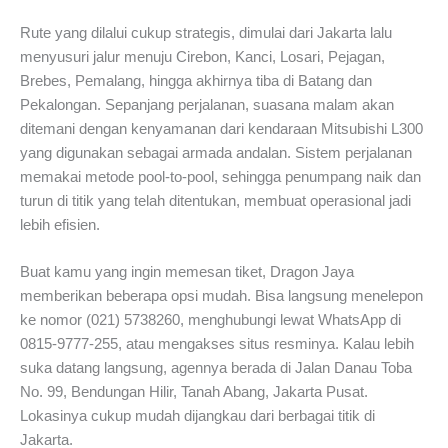
Rute yang dilalui cukup strategis, dimulai dari Jakarta lalu
menyusuri jalur menuju Cirebon, Kanci, Losari, Pejagan,
Brebes, Pemalang, hingga akhirnya tiba di Batang dan
Pekalongan. Sepanjang perjalanan, suasana malam akan
ditemani dengan kenyamanan dari kendaraan Mitsubishi L300
yang digunakan sebagai armada andalan. Sistem perjalanan
memakai metode pool-to-pool, sehingga penumpang naik dan
turun di titik yang telah ditentukan, membuat operasional jadi
lebih efisien.
Buat kamu yang ingin memesan tiket, Dragon Jaya
memberikan beberapa opsi mudah. Bisa langsung menelepon
ke nomor (021) 5738260, menghubungi lewat WhatsApp di
0815-9777-255, atau mengakses situs resminya. Kalau lebih
suka datang langsung, agennya berada di Jalan Danau Toba
No. 99, Bendungan Hilir, Tanah Abang, Jakarta Pusat.
Lokasinya cukup mudah dijangkau dari berbagai titik di
Jakarta.