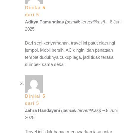
Dinilai
5
dari 5
Aditya Pamungkas
(pemilik terverifikasi)
–
6 Juni
2025
Dari segi kenyamanan, travel ini patut diacungi
jempol. Mobil bersih, AC dingin, dan penataan
tempat duduknya cukup lega, jadi tidak terasa
sumpek sama sekali.
Dinilai
5
dari 5
Zahra Handayani
(pemilik terverifikasi)
–
8 Juni
2025
Travel ini tidak hanya menawarkan jasa antar