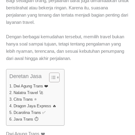
Bagi sebagian orang, perjalanan darat juga dimanfaatkan untuk
beristirahat atau bekerja ringan. Karena itu, suasana
perjalanan yang tenang dan tertata menjadi bagian penting dari
layanan travel.
Dengan berbagai kemudahan tersebut, memilih travel bukan
hanya soal sampai tujuan, tetapi tentang pengalaman yang
lebih nyaman, terencana, dan sesuai kebutuhan penumpang
dari awal hingga akhir perjalanan.
Deretan Jasa
Dwi Agung Trans ❤️
Nalatra Travel 🚀
Citra Trans ⭐
Dragon Jaya Express 🔥
Dcarolina Trans ✅
Java Trans ⏱️
Dwi Agung Trans ❤️