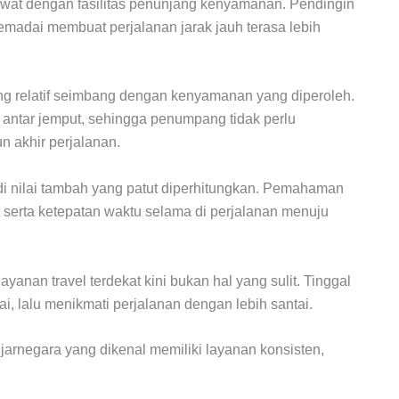
at dengan fasilitas penunjang kenyamanan. Pendingin
emadai membuat perjalanan jarak jauh terasa lebih
ang relatif seimbang dengan kenyamanan yang diperoleh.
antar jemput, sehingga penumpang tidak perlu
n akhir perjalanan.
 nilai tambah yang patut diperhitungkan. Pemahaman
serta ketepatan waktu selama di perjalanan menuju
nan travel terdekat kini bukan hal yang sulit. Tinggal
, lalu menikmati perjalanan dengan lebih santai.
anjarnegara yang dikenal memiliki layanan konsisten,