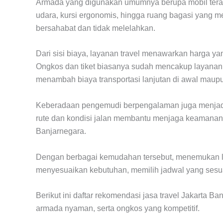
Armada yang digunakan umumnya berupa mobil teraw
udara, kursi ergonomis, hingga ruang bagasi yang m
bersahabat dan tidak melelahkan.
Dari sisi biaya, layanan travel menawarkan harga y
Ongkos dan tiket biasanya sudah mencakup layanan 
menambah biaya transportasi lanjutan di awal maupu
Keberadaan pengemudi berpengalaman juga menjadi
rute dan kondisi jalan membantu menjaga keamanan 
Banjarnegara.
Dengan berbagai kemudahan tersebut, menemukan laya
menyesuaikan kebutuhan, memilih jadwal yang sesuai
Berikut ini daftar rekomendasi jasa travel Jakarta B
armada nyaman, serta ongkos yang kompetitif.