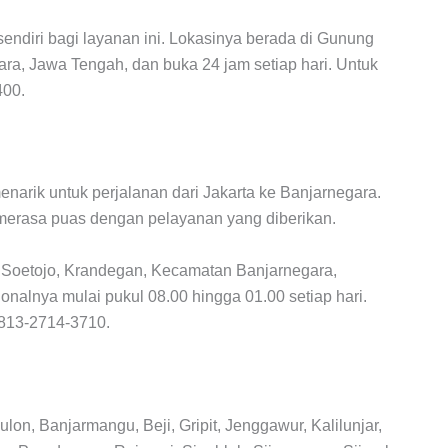
endiri bagi layanan ini. Lokasinya berada di Gunung
ra, Jawa Tengah, dan buka 24 jam setiap hari. Untuk
400.
narik untuk perjalanan dari Jakarta ke Banjarnegara.
merasa puas dengan pelayanan yang diberikan.
 Soetojo, Krandegan, Kecamatan Banjarnegara,
alnya mulai pukul 08.00 hingga 01.00 setiap hari.
813-2714-3710.
on, Banjarmangu, Beji, Gripit, Jenggawur, Kalilunjar,