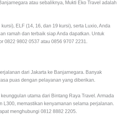
Banjarnegara atau sebaliknya, Mukti Eko Travel adalah
rsi), ELF (14, 16, dan 19 kursi), serta Luxio, Anda
an ramah dan terbaik siap Anda dapatkan. Untuk
mor 0822 9802 0537 atau 0856 9707 2231.
erjalanan dari Jakarta ke Banjarnegara. Banyak
rasa puas dengan pelayanan yang diberikan.
i keunggulan utama dari Bintang Raya Travel. Armada
dan L300, memastikan kenyamanan selama perjalanan.
 dapat menghubungi 0812 8882 2205.