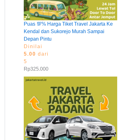
Puas 💯% Harga Tiket Travel Jakarta Ke
Kendal dan Sukorejo Murah Sampai
Depan Pintu
Dinilai
5.00
dari
5
Rp
325.000