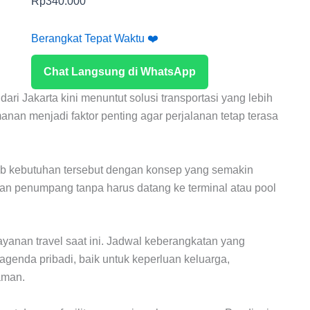
Rp
340.000
Berangkat Tepat Waktu ❤️
Chat Langsung di WhatsApp
i Jakarta kini menuntut solusi transportasi yang lebih
an menjadi faktor penting agar perjalanan tetap terasa
ab kebutuhan tersebut dengan konsep yang semakin
an penumpang tanpa harus datang ke terminal atau pool
ayanan travel saat ini. Jadwal keberangkatan yang
enda pribadi, baik untuk keperluan keluarga,
aman.