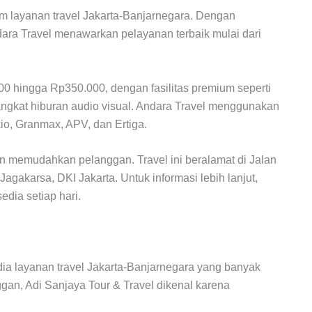
am layanan travel Jakarta-Banjarnegara. Dengan
ara Travel menawarkan pelayanan terbaik mulai dari
00 hingga Rp350.000, dengan fasilitas premium seperti
perangkat hiburan audio visual. Andara Travel menggunakan
io, Granmax, APV, dan Ertiga.
in memudahkan pelanggan. Travel ini beralamat di Jalan
gakarsa, DKI Jakarta. Untuk informasi lebih lanjut,
dia setiap hari.
dia layanan travel Jakarta-Banjarnegara yang banyak
gan, Adi Sanjaya Tour & Travel dikenal karena