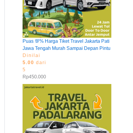
Puas 💯% Harga Tiket Travel Jakarta Pati
Jawa Tengah Murah Sampai Depan Pintu
Dinilai
5.00
dari
5
Rp
450.000