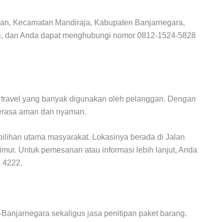
alan, Kecamatan Mandiraja, Kabupaten Banjarnegara,
hari, dan Anda dapat menghubungi nomor 0812-1524-5828
 travel yang banyak digunakan oleh pelanggan. Dengan
 terasa aman dan nyaman.
pilihan utama masyarakat. Lokasinya berada di Jalan
Timur. Untuk pemesanan atau informasi lebih lanjut, Anda
 4222.
-Banjarnegara sekaligus jasa penitipan paket barang.