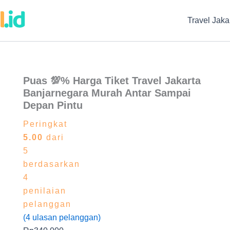
Travel Jaka
Puas 💯% Harga Tiket Travel Jakarta
Banjarnegara Murah Antar Sampai
Depan Pintu
Peringkat
5.00
dari
5
berdasarkan
4
penilaian
pelanggan
(
4
ulasan pelanggan)