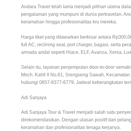
Andara Travel telah lama menjadi pilihan utama dal
pengalaman yang mumpuni di dunia pertravelan, And
keramahan hingga profesionalitas kru mereka.
Harga tiket yang ditawarkan berkisar antara Rp300.0
full AC, reclining seat, port charger, bagasi, serta 
armada andal seperti Hiace, ELF, Avanza, Xenia, Lux
Selain itu, layanan penjemputan door-to-door semak
Moch. Kahfi II No.61, Srengseng Sawah, Kecamatan Ja
hubungi 0857-8377-6779. Jadwal keberangkatan terse
Adi Sanjaya
Adi Sanjaya Tour & Travel menjadi salah satu penye
direkomendasikan. Dengan ulasan positif dari pelang
keramahan dan profesionalitas tenaga kerjanya.