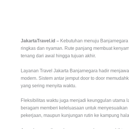
JakartaTravel.id –
Kebutuhan menuju Banjarnegara dar
ringkas dan nyaman. Rute panjang membuat kenyaman
tenang dari awal hingga tujuan akhir.
Layanan Travel Jakarta Banjarnegara hadir menjaw
modern. Sistem antar jemput door to door memudahk
yang sering menyita waktu.
Fleksibilitas waktu juga menjadi keunggulan utama l
beragam memberi keleluasaan untuk menyesuaikan ag
pekerjaan, maupun kunjungan rutin ke kampung hal