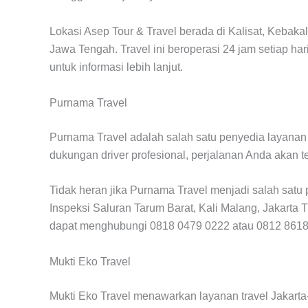
Lokasi Asep Tour & Travel berada di Kalisat, Kebak
Jawa Tengah. Travel ini beroperasi 24 jam setiap 
untuk informasi lebih lanjut.
Purnama Travel
Purnama Travel adalah salah satu penyedia layanan
dukungan driver profesional, perjalanan Anda akan
Tidak heran jika Purnama Travel menjadi salah satu 
Inspeksi Saluran Tarum Barat, Kali Malang, Jakarta 
dapat menghubungi 0818 0479 0222 atau 0812 8618
Mukti Eko Travel
Mukti Eko Travel menawarkan layanan travel Jakarta