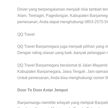
Driver yang berpengalaman menjadi nilai tambah ters
Alam, Twelagiri, Pagedongan, Kabupaten Banjarnega
pemesanan, Anda dapat menghubungi 0853-2575-5
QQ Travel
QQ Travel Banjarnegara juga menjadi pilihan yang me
Dengan rating ulasan yang baik, banyak pelanggan 
QQ Travel Banjarnegara beralamat di Jalan Mayjend
Kabupaten Banjarnegara, Jawa Tengah. Jam operasion
Untuk pemesanan, Anda bisa menghubungi nomor 0
Door To Door Antar Jemput
Banjarmangu memiliki wilayah yang meliputi Banjarkul