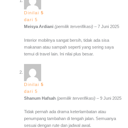
Dinilai
5
dari 5
Meisya Ardiani
(pemilik terverifikasi)
–
7 Juni 2025
Interior mobilnya sangat bersih, tidak ada sisa
makanan atau sampah seperti yang sering saya
temui di travel lain. Ini nilai plus besar.
Dinilai
5
dari 5
Shanum Hafsah
(pemilik terverifikasi)
–
9 Juni 2025
Tidak pernah ada drama keterlambatan atau
penumpang tambahan di tengah jalan. Semuanya
sesuai dengan rute dan jadwal awal.