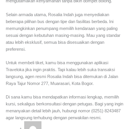
mengutamakan kenyamanan tanpa bikin dompet bolong.
Selain armada utama, Rosalia Indah juga menyediakan
beberapa pilihan bus dengan tipe dan fasilitas berbeda. Ini
memungkinkan penumpang memilih kendaraan yang paling
sesuai dengan kebutuhan masing-masing. Mau yang standar
atau lebih eksklusif, semua bisa disesuaikan dengan
preferensi.
Untuk membeli tiket, kamu bisa menggunakan aplikasi
Traveloka jika ingin praktis. Tapi kalau lebih suka transaksi
langsung, agen resmi Rosalia Indah bisa ditemukan di Jalan
Raya Tajur Nomor 277, Muarasari, Kota Bogor.
Di sana kamu bisa mendapatkan informasi lengkap, memilih
kursi, sekaligus berkonsultasi dengan petugas. Bagi yang ingin
menanyakan detail lebih jauh, hubungi nomor (0251) 8243487
agar langsung terhubung dengan perwakilan resmi.