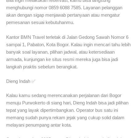
Bila ingin melakukan reservasi, kamu bisa langsung
menghubungi nomor 0859 6088 7585. Layanan pelanggan
akan dengan sigap menjawab pertanyaan atau mengatur
pemesanan sesuai kebutuhanmu.
Kantor BMN Travel terletak di Jalan Gedong Sawah Nomor 6
sampai 1, Pabaton, Kota Bogor. Kalau ingin mencari tahu lebih
banyak soal layanan, pilihan jadwal, atau ketersediaan
armada, kunjungan ke situs resmi mereka juga bisa jadi
langkah praktis sebelum berangkat.
Dieng Indah ✅
Kalau kamu sedang merencanakan perjalanan dari Bogor
menuju Purwokerto di siang hari, Dieng Indah bisa jadi pilihan
tepat yang layak dipertimbangkan. Operator bus satu ini
memang sudah punya rekam jejak yang cukup solid dalam
melayani penumpang antar kota.