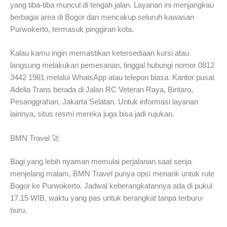
yang tiba-tiba muncul di tengah jalan. Layanan ini menjangkau
berbagai area di Bogor dan mencakup seluruh kawasan
Purwokerto, termasuk pinggiran kota.
Kalau kamu ingin memastikan ketersediaan kursi atau
langsung melakukan pemesanan, tinggal hubungi nomor 0812
3442 1981 melalui WhatsApp atau telepon biasa. Kantor pusat
Adelia Trans berada di Jalan RC Veteran Raya, Bintaro,
Pesanggrahan, Jakarta Selatan. Untuk informasi layanan
lainnya, situs resmi mereka juga bisa jadi rujukan.
BMN Travel 🚀
Bagi yang lebih nyaman memulai perjalanan saat senja
menjelang malam, BMN Travel punya opsi menarik untuk rute
Bogor ke Purwokerto. Jadwal keberangkatannya ada di pukul
17.15 WIB, waktu yang pas untuk berangkat tanpa terburu-
buru.