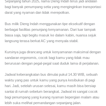
Sepanjang tahun 2025, nama Dieng Indah terus jadi andalan
bagi banyak penumpang setia yang menginginkan transportasi
darat yang nyaman dan tidak merepotkan.
Bus milik Dieng Indah menggunakan tipe eksekutif dengan
berbagai fasilitas penunjang kenyamanan. Dari luar tampak
biasa saja, tapi begitu masuk ke dalam kabin, nuansa sejuk
langsung terasa berkat AC yang menyala stabil.
Kursinya juga dirancang untuk kenyamanan maksimal dengan
sandaran ergonomis, cocok bagi kamu yang tidak mau
berurusan dengan pegal-pegal saat duduk lama di perjalanan.
Jadwal keberangkatan bus dimulai pukul 14.30 WIB, sebuah
waktu yang pas untuk kamu yang punya kesibukan di pagi
hari. Jadi, setelah urusan selesai, kamu masih bisa bersiap
santai di rumah sebelum berangkat. Jadwal ini sangat cocok
bagi penumpang yang kurang nyaman bepergian malam atau
lebih suka melihat pemandangan sepanjang jalan.