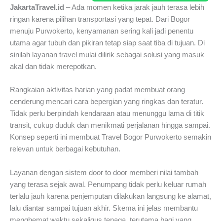
JakartaTravel.id
– Ada momen ketika jarak jauh terasa lebih
ringan karena pilihan transportasi yang tepat. Dari Bogor
menuju Purwokerto, kenyamanan sering kali jadi penentu
utama agar tubuh dan pikiran tetap siap saat tiba di tujuan. Di
sinilah layanan travel mulai dilirik sebagai solusi yang masuk
akal dan tidak merepotkan.
Rangkaian aktivitas harian yang padat membuat orang
cenderung mencari cara bepergian yang ringkas dan teratur.
Tidak perlu berpindah kendaraan atau menunggu lama di titik
transit, cukup duduk dan menikmati perjalanan hingga sampai.
Konsep seperti ini membuat Travel Bogor Purwokerto semakin
relevan untuk berbagai kebutuhan.
Layanan dengan sistem door to door memberi nilai tambah
yang terasa sejak awal. Penumpang tidak perlu keluar rumah
terlalu jauh karena penjemputan dilakukan langsung ke alamat,
lalu diantar sampai tujuan akhir. Skema ini jelas membantu
menghemat waktu sekaligus tenaga, terutama bagi yang