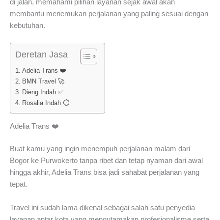
di jalan, memahami pilihan layanan sejak awal akan
membantu menemukan perjalanan yang paling sesuai dengan
kebutuhan.
Deretan Jasa
Adelia Trans ❤️
BMN Travel 🚀
Dieng Indah ✅
Rosalia Indah ⏱️
Adelia Trans ❤️
Buat kamu yang ingin menempuh perjalanan malam dari
Bogor ke Purwokerto tanpa ribet dan tetap nyaman dari awal
hingga akhir, Adelia Trans bisa jadi sahabat perjalanan yang
tepat.
Travel ini sudah lama dikenal sebagai salah satu penyedia
layanan antar kota yang mengutamakan profesionalisme serta