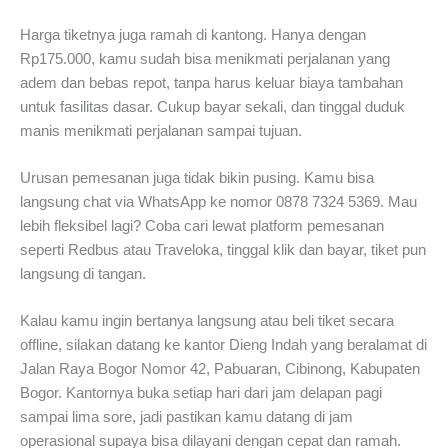
Harga tiketnya juga ramah di kantong. Hanya dengan
Rp175.000, kamu sudah bisa menikmati perjalanan yang
adem dan bebas repot, tanpa harus keluar biaya tambahan
untuk fasilitas dasar. Cukup bayar sekali, dan tinggal duduk
manis menikmati perjalanan sampai tujuan.
Urusan pemesanan juga tidak bikin pusing. Kamu bisa
langsung chat via WhatsApp ke nomor 0878 7324 5369. Mau
lebih fleksibel lagi? Coba cari lewat platform pemesanan
seperti Redbus atau Traveloka, tinggal klik dan bayar, tiket pun
langsung di tangan.
Kalau kamu ingin bertanya langsung atau beli tiket secara
offline, silakan datang ke kantor Dieng Indah yang beralamat di
Jalan Raya Bogor Nomor 42, Pabuaran, Cibinong, Kabupaten
Bogor. Kantornya buka setiap hari dari jam delapan pagi
sampai lima sore, jadi pastikan kamu datang di jam
operasional supaya bisa dilayani dengan cepat dan ramah.