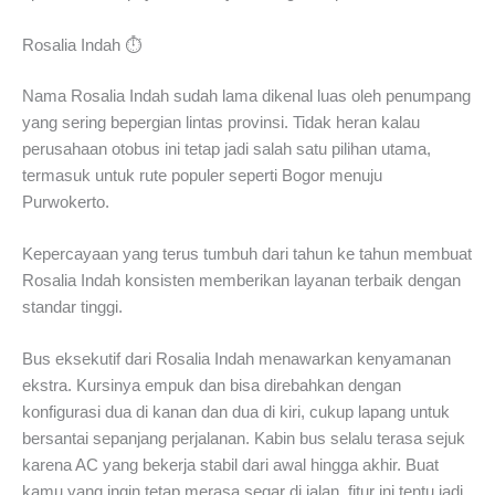
Rosalia Indah ⏱️
Nama Rosalia Indah sudah lama dikenal luas oleh penumpang
yang sering bepergian lintas provinsi. Tidak heran kalau
perusahaan otobus ini tetap jadi salah satu pilihan utama,
termasuk untuk rute populer seperti Bogor menuju
Purwokerto.
Kepercayaan yang terus tumbuh dari tahun ke tahun membuat
Rosalia Indah konsisten memberikan layanan terbaik dengan
standar tinggi.
Bus eksekutif dari Rosalia Indah menawarkan kenyamanan
ekstra. Kursinya empuk dan bisa direbahkan dengan
konfigurasi dua di kanan dan dua di kiri, cukup lapang untuk
bersantai sepanjang perjalanan. Kabin bus selalu terasa sejuk
karena AC yang bekerja stabil dari awal hingga akhir. Buat
kamu yang ingin tetap merasa segar di jalan, fitur ini tentu jadi