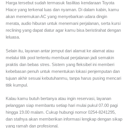
Harga tersebut sudah termasuk fasilitas kendaraan Toyota
Hiace yang terkenal luas dan nyaman. Di dalam kabin, kamu
akan menemukan AC yang menyebarkan udara dingin
merata, audio hiburan untuk menemani perjalanan, serta kursi
reclining yang dapat diatur agar kamu bisa beristirahat dengan
leluasa.
Selain itu, layanan antar jemput dari alamat ke alamat atau
melalui titik pool tertentu membuat perjalanan jadi semakin
praktis dan bebas stres. Sistem yang fleksibel ini memberi
kebebasan penuh untuk menentukan lokasi penjemputan dan
tujuan akhir sesuai kebutuhanmu, tanpa harus pusing mencari
titik kumpul.
Kalau kamu butuh bertanya atau ingin reservasi, layanan
pelanggan siap membantu setiap hari mulai pukul 07.00 pagi
hingga 19.00 malam. Cukup hubungi nomor 0254-8241295,
dan stafnya akan memberikan informasi lengkap dengan sikap
yang ramah dan profesional.