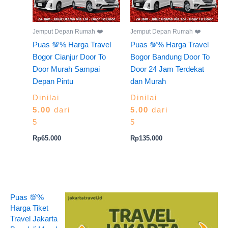
Jemput Depan Rumah ❤️
Jemput Depan Rumah ❤️
Puas 💯% Harga Travel
Puas 💯% Harga Travel
Bogor Cianjur Door To
Bogor Bandung Door To
Door Murah Sampai
Door 24 Jam Terdekat
Depan Pintu
dan Murah
Dinilai
Dinilai
5.00
dari
5.00
dari
5
5
Rp
65.000
Rp
135.000
Puas 💯%
Harga Tiket
Travel Jakarta