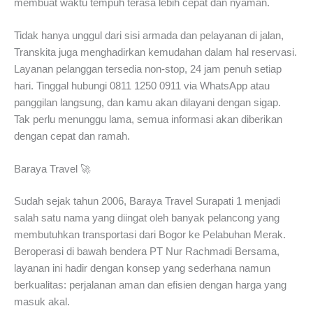
membuat waktu tempuh terasa lebih cepat dan nyaman.
Tidak hanya unggul dari sisi armada dan pelayanan di jalan,
Transkita juga menghadirkan kemudahan dalam hal reservasi.
Layanan pelanggan tersedia non-stop, 24 jam penuh setiap
hari. Tinggal hubungi 0811 1250 0911 via WhatsApp atau
panggilan langsung, dan kamu akan dilayani dengan sigap.
Tak perlu menunggu lama, semua informasi akan diberikan
dengan cepat dan ramah.
Baraya Travel 🚀
Sudah sejak tahun 2006, Baraya Travel Surapati 1 menjadi
salah satu nama yang diingat oleh banyak pelancong yang
membutuhkan transportasi dari Bogor ke Pelabuhan Merak.
Beroperasi di bawah bendera PT Nur Rachmadi Bersama,
layanan ini hadir dengan konsep yang sederhana namun
berkualitas: perjalanan aman dan efisien dengan harga yang
masuk akal.