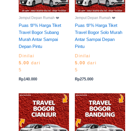
Jemput Depan Rumah ❤️
Jemput Depan Rumah ❤️
Puas 💯% Harga Tiket
Puas 💯% Harga Tiket
Travel Bogor Subang
Travel Bogor Solo Murah
Murah Antar Sampai
Antar Sampai Depan
Depan Pintu
Pintu
Dinilai
Dinilai
5.00
dari
5.00
dari
5
5
Rp
140.000
Rp
275.000