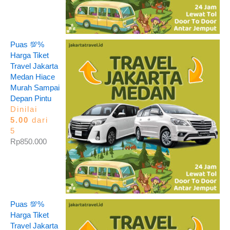
Puas 💯%
Harga Tiket
Travel Jakarta
Medan Hiace
Murah Sampai
Depan Pintu
Dinilai
5.00
dari
5
Rp
850.000
Puas 💯%
Harga Tiket
Travel Jakarta