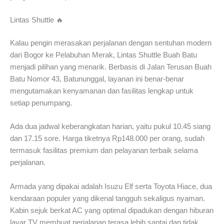
Lintas Shuttle 🔥
Kalau pengin merasakan perjalanan dengan sentuhan modern
dari Bogor ke Pelabuhan Merak, Lintas Shuttle Buah Batu
menjadi pilihan yang menarik. Berbasis di Jalan Terusan Buah
Batu Nomor 43, Batununggal, layanan ini benar-benar
mengutamakan kenyamanan dan fasilitas lengkap untuk
setiap penumpang.
Ada dua jadwal keberangkatan harian, yaitu pukul 10.45 siang
dan 17.15 sore. Harga tiketnya Rp148.000 per orang, sudah
termasuk fasilitas premium dan pelayanan terbaik selama
perjalanan.
Armada yang dipakai adalah Isuzu Elf serta Toyota Hiace, dua
kendaraan populer yang dikenal tangguh sekaligus nyaman.
Kabin sejuk berkat AC yang optimal dipadukan dengan hiburan
layar TV membuat perjalanan terasa lebih santai dan tidak