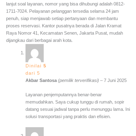
lanjut soal layanan, nomor yang bisa dihubungi adalah 0812-
1711-7024. Pelayanan pelanggan tersedia selama 24 jam
penuh, siap menjawab setiap pertanyaan dan membantu
proses reservasi. Kantor pusatnya berada di Jalan Kramat
Raya Nomor 41, Kecamatan Senen, Jakarta Pusat, mudah
dijangkau dari berbagai arah kota.
Dinilai
5
dari 5
Akbar Santosa
(pemilik terverifikasi)
–
7 Juni 2025
Layanan penjemputannya benar-benar
memudahkan. Saya cukup tunggu di rumah, sopir
datang sesuai jadwal tanpa perlu menunggu lama. Ini
solusi transportasi yang praktis dan efisien.