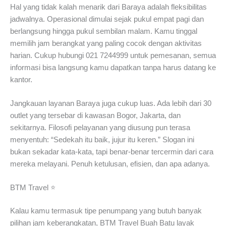
Hal yang tidak kalah menarik dari Baraya adalah fleksibilitas
jadwalnya. Operasional dimulai sejak pukul empat pagi dan
berlangsung hingga pukul sembilan malam. Kamu tinggal
memilih jam berangkat yang paling cocok dengan aktivitas
harian. Cukup hubungi 021 7244999 untuk pemesanan, semua
informasi bisa langsung kamu dapatkan tanpa harus datang ke
kantor.
Jangkauan layanan Baraya juga cukup luas. Ada lebih dari 30
outlet yang tersebar di kawasan Bogor, Jakarta, dan
sekitarnya. Filosofi pelayanan yang diusung pun terasa
menyentuh: “Sedekah itu baik, jujur itu keren.” Slogan ini
bukan sekadar kata-kata, tapi benar-benar tercermin dari cara
mereka melayani. Penuh ketulusan, efisien, dan apa adanya.
BTM Travel ⭐
Kalau kamu termasuk tipe penumpang yang butuh banyak
pilihan jam keberangkatan, BTM Travel Buah Batu layak