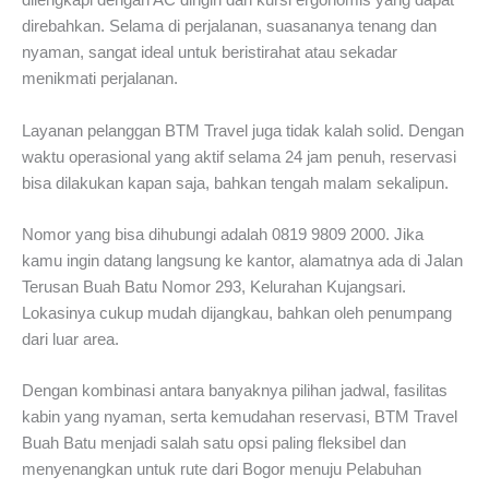
dilengkapi dengan AC dingin dan kursi ergonomis yang dapat
direbahkan. Selama di perjalanan, suasananya tenang dan
nyaman, sangat ideal untuk beristirahat atau sekadar
menikmati perjalanan.
Layanan pelanggan BTM Travel juga tidak kalah solid. Dengan
waktu operasional yang aktif selama 24 jam penuh, reservasi
bisa dilakukan kapan saja, bahkan tengah malam sekalipun.
Nomor yang bisa dihubungi adalah 0819 9809 2000. Jika
kamu ingin datang langsung ke kantor, alamatnya ada di Jalan
Terusan Buah Batu Nomor 293, Kelurahan Kujangsari.
Lokasinya cukup mudah dijangkau, bahkan oleh penumpang
dari luar area.
Dengan kombinasi antara banyaknya pilihan jadwal, fasilitas
kabin yang nyaman, serta kemudahan reservasi, BTM Travel
Buah Batu menjadi salah satu opsi paling fleksibel dan
menyenangkan untuk rute dari Bogor menuju Pelabuhan