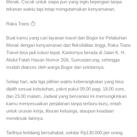
Merak. Cocok untuk siapa pun yang ingin bepergian tanpa
tekanan waktu tapi tetap mengutamakan kenyamanan.
Raka Trans ⏱️
Buat kamu yang cari layanan travel dari Bogor ke Pelabuhan
Merak dengan kenyamanan dan fleksibilitas tinggi, Raka Trans
Travel bisa jadi solusi tepat. Kantornya berada di Jalan K. H.
Abdul Fatah Hasan Nomor 20A, Sumurpecung, sehingga
mudah diakses oleh warga Bogor dan sekitarnya.
Setiap hari, ada tiga pilihan waktu keberangkatan yang bisa
dipilih sesuai kebutuhan, yakni pukul 09.00 pagi, 18.00 sore,
dan 23.00 malam. Jadwal yang bervariasi ini memungkinkan
kamu menyesuaikan perjalanan tanpa terburu-buru, entah
untuk urusan kerja, liburan keluarga, ataupun keadaan
mendesak lainnya.
Tarifnya terbilang bersahabat, sekitar Rp130.000 per orang.