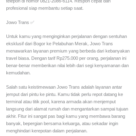
telepon di nomor 0821-2086-6114. Respon cepat dan
profesional siap membantu setiap saat.
Jowo Trans ✅
Untuk kamu yang menginginkan perjalanan dengan sentuhan
eksklusif dari Bogor ke Pelabuhan Merak, Jowo Trans
menawarkan layanan premium yang berbeda dari kebanyakan
travel biasa. Dengan tarif Rp275.000 per orang, perjalanan ini
benar-benar memberikan nilai lebih dari segi kenyamanan dan
kemudahan.
Salah satu keistimewaan Jowo Trans adalah layanan antar
jemput dari pintu ke pintu. Kamu tidak perlu repot datang ke
terminal atau titik pool, karena armada akan menjemput
langsung dari alamat rumah dan mengantarkan sampai tujuan
akhir. Fitur ini sangat pas bagi kamu yang membawa barang
banyak, bepergian bersama keluarga, atau sekadar ingin
menghindari kerepotan dalam perjalanan.