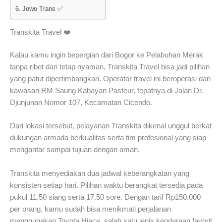
Jowo Trans ✅
Transkita Travel ❤️
Kalau kamu ingin bepergian dari Bogor ke Pelabuhan Merak
tanpa ribet dan tetap nyaman, Transkita Travel bisa jadi pilihan
yang patut dipertimbangkan. Operator travel ini beroperasi dari
kawasan RM Saung Kabayan Pasteur, tepatnya di Jalan Dr.
Djunjunan Nomor 107, Kecamatan Cicendo.
Dari lokasi tersebut, pelayanan Transkita dikenal unggul berkat
dukungan armada berkualitas serta tim profesional yang siap
mengantar sampai tujuan dengan aman.
Transkita menyediakan dua jadwal keberangkatan yang
konsisten setiap hari. Pilihan waktu berangkat tersedia pada
pukul 11.50 siang serta 17.50 sore. Dengan tarif Rp150.000
per orang, kamu sudah bisa menikmati perjalanan
menggunakan Toyota Hiace, salah satu jenis kendaraan favorit