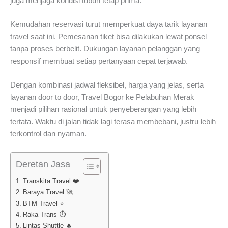
juga menjaga kondisi tubuh tetap prima.
Kemudahan reservasi turut memperkuat daya tarik layanan
travel saat ini. Pemesanan tiket bisa dilakukan lewat ponsel
tanpa proses berbelit. Dukungan layanan pelanggan yang
responsif membuat setiap pertanyaan cepat terjawab.
Dengan kombinasi jadwal fleksibel, harga yang jelas, serta
layanan door to door, Travel Bogor ke Pelabuhan Merak
menjadi pilihan rasional untuk penyeberangan yang lebih
tertata. Waktu di jalan tidak lagi terasa membebani, justru lebih
terkontrol dan nyaman.
Deretan Jasa
Transkita Travel ❤️
Baraya Travel 🚀
BTM Travel ⭐
Raka Trans ⏱️
Lintas Shuttle 🔥