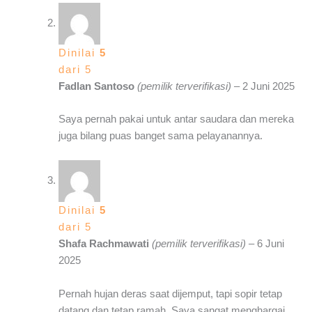
Dinilai
5
dari 5
Fadlan Santoso
(pemilik terverifikasi)
–
2 Juni 2025
Saya pernah pakai untuk antar saudara dan mereka
juga bilang puas banget sama pelayanannya.
Dinilai
5
dari 5
Shafa Rachmawati
(pemilik terverifikasi)
–
6 Juni
2025
Pernah hujan deras saat dijemput, tapi sopir tetap
datang dan tetap ramah. Saya sangat menghargai