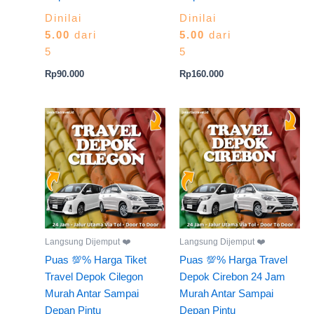
Dinilai
Dinilai
5.00
dari
5.00
dari
5
5
Rp
90.000
Rp
160.000
Langsung Dijemput ❤️
Langsung Dijemput ❤️
Puas 💯% Harga Tiket
Puas 💯% Harga Travel
Travel Depok Cilegon
Depok Cirebon 24 Jam
Murah Antar Sampai
Murah Antar Sampai
Depan Pintu
Depan Pintu