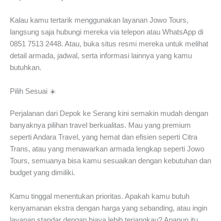
Kalau kamu tertarik menggunakan layanan Jowo Tours,
langsung saja hubungi mereka via telepon atau WhatsApp di
0851 7513 2448. Atau, buka situs resmi mereka untuk melihat
detail armada, jadwal, serta informasi lainnya yang kamu
butuhkan.
Pilih Sesuai ☀️
Perjalanan dari Depok ke Serang kini semakin mudah dengan
banyaknya pilihan travel berkualitas. Mau yang premium
seperti Andara Travel, yang hemat dan efisien seperti Citra
Trans, atau yang menawarkan armada lengkap seperti Jowo
Tours, semuanya bisa kamu sesuaikan dengan kebutuhan dan
budget yang dimiliki.
Kamu tinggal menentukan prioritas. Apakah kamu butuh
kenyamanan ekstra dengan harga yang sebanding, atau ingin
layanan standar dengan biaya lebih terjangkau? Apapun itu,