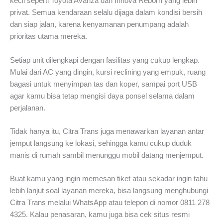
kecil seperti Toyota Avanza dan Innova Reborn yang lebih
privat. Semua kendaraan selalu dijaga dalam kondisi bersih
dan siap jalan, karena kenyamanan penumpang adalah
prioritas utama mereka.
Setiap unit dilengkapi dengan fasilitas yang cukup lengkap.
Mulai dari AC yang dingin, kursi reclining yang empuk, ruang
bagasi untuk menyimpan tas dan koper, sampai port USB
agar kamu bisa tetap mengisi daya ponsel selama dalam
perjalanan.
Tidak hanya itu, Citra Trans juga menawarkan layanan antar
jemput langsung ke lokasi, sehingga kamu cukup duduk
manis di rumah sambil menunggu mobil datang menjemput.
Buat kamu yang ingin memesan tiket atau sekadar ingin tahu
lebih lanjut soal layanan mereka, bisa langsung menghubungi
Citra Trans melalui WhatsApp atau telepon di nomor 0811 278
4325. Kalau penasaran, kamu juga bisa cek situs resmi