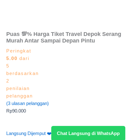
Puas 💯% Harga Tiket Travel Depok Serang
Murah Antar Sampai Depan Pintu
Peringkat
5.00
dari
5
berdasarkan
2
penilaian
pelanggan
(
3
ulasan pelanggan)
Rp
90.000
Langsung Dijemput ❤️
Chat Langsung di WhatsApp