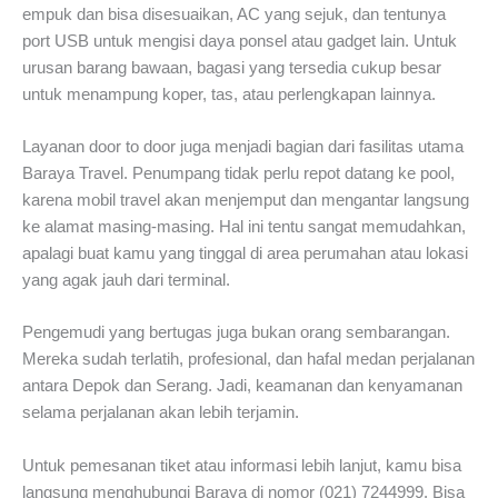
empuk dan bisa disesuaikan, AC yang sejuk, dan tentunya
port USB untuk mengisi daya ponsel atau gadget lain. Untuk
urusan barang bawaan, bagasi yang tersedia cukup besar
untuk menampung koper, tas, atau perlengkapan lainnya.
Layanan door to door juga menjadi bagian dari fasilitas utama
Baraya Travel. Penumpang tidak perlu repot datang ke pool,
karena mobil travel akan menjemput dan mengantar langsung
ke alamat masing-masing. Hal ini tentu sangat memudahkan,
apalagi buat kamu yang tinggal di area perumahan atau lokasi
yang agak jauh dari terminal.
Pengemudi yang bertugas juga bukan orang sembarangan.
Mereka sudah terlatih, profesional, dan hafal medan perjalanan
antara Depok dan Serang. Jadi, keamanan dan kenyamanan
selama perjalanan akan lebih terjamin.
Untuk pemesanan tiket atau informasi lebih lanjut, kamu bisa
langsung menghubungi Baraya di nomor (021) 7244999. Bisa