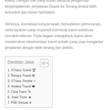
waktu. Dengan rute yang sudah dikuasai pengemudi
berpengalaman, perjalanan Depok ke Serang terasa lebih
terkontrol dan minim hambatan.
Akhirnya, kombinasi kenyamanan, kemudahan pemesanan,
serta layanan yang responsif membuat travel antarkota
semakin relevan. Pada bagian selanjutnya, kamu akan
menemukan rekomendasi travel terbaik yang siap mengantar
perjalanan dengan lebih tenang dan praktis.
Deretan Jasa
XTrans Travel 🏆
Baraya Travel 💎
VTrans Shuttle ⭐
Andara Travel ❤️
Citra Trans 🚀
Jowo Tours 🔥
Pilih Sesuai ☀️