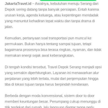
JakartaTravel.id
– Awalnya, kebutuhan menuju Serang dari
Depok sering datang tanpa banyak persiapan. Entah karena
urusan kerja, agenda keluarga, atau kepentingan mendadak
yang menuntut kehadiran tepat waktu dan tanpa drama di
jalan.
Kemudian, pertanyaan soal transportasi pun muncul ke
permukaan. Bukan hanya tentang sampai tujuan, tetapi
bagaimana prosesnya bisa terasa ringkas, nyaman, dan tidak
memakan energi sejak awal keberangkatan.
Di tengah kondisi tersebut, Travel Depok Serang menjadi opsi
yang semakin diperhitungkan. Layanan ini menawarkan alur
perjalanan yang lebih tertata, mulai dari penjemputan hingga
tiba di lokasi tujuan tanpa harus berpindah kendaraan.
Berbeda dengan moda konvensional, sistem door to door
memberi keuntungan besar. Penumpang cukup menunggu di
titik terdekat dari rumah, lalu langsung diantar tanpa perlu