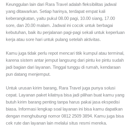
Keunggulan lain dari Rara Travel adalah fleksibilitas jadwal
yang ditawarkan. Setiap harinya, terdapat empat kali
keberangkatan, yaitu pukul 08.00 pagi, 10.00 siang, 17.00
sore, dan 20.00 malam. Jadwal ini cocok untuk berbagai
kebutuhan, baik itu perjalanan pagi-pagi sekali untuk keperluan
kerja atau sore hari untuk pulang setelah aktivitas.
Kamu juga tidak perlu repot mencari titik kumpul atau terminal,
karena sistem antar jemput langsung dari pintu ke pintu sudah
jadi bagian dari layanan. Tinggal tunggu di rumah, kendaraan
pun datang menjemput.
Untuk urusan kirim barang, Rara Travel juga punya solusi
cepat. Layanan paket kilatnya bisa jadi pilihan buat kamu yang
butuh kirim barang penting tanpa harus pakai jasa ekspedisi
biasa. Informasi lengkap soal layanan ini bisa kamu dapatkan
dengan menghubungi nomor 0812 2509 3894. Kamu juga bisa
cek rute dan layanan lain melalui situs resmi mereka.