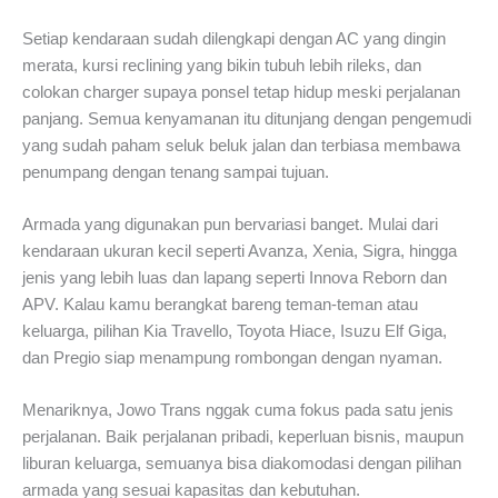
Setiap kendaraan sudah dilengkapi dengan AC yang dingin
merata, kursi reclining yang bikin tubuh lebih rileks, dan
colokan charger supaya ponsel tetap hidup meski perjalanan
panjang. Semua kenyamanan itu ditunjang dengan pengemudi
yang sudah paham seluk beluk jalan dan terbiasa membawa
penumpang dengan tenang sampai tujuan.
Armada yang digunakan pun bervariasi banget. Mulai dari
kendaraan ukuran kecil seperti Avanza, Xenia, Sigra, hingga
jenis yang lebih luas dan lapang seperti Innova Reborn dan
APV. Kalau kamu berangkat bareng teman-teman atau
keluarga, pilihan Kia Travello, Toyota Hiace, Isuzu Elf Giga,
dan Pregio siap menampung rombongan dengan nyaman.
Menariknya, Jowo Trans nggak cuma fokus pada satu jenis
perjalanan. Baik perjalanan pribadi, keperluan bisnis, maupun
liburan keluarga, semuanya bisa diakomodasi dengan pilihan
armada yang sesuai kapasitas dan kebutuhan.