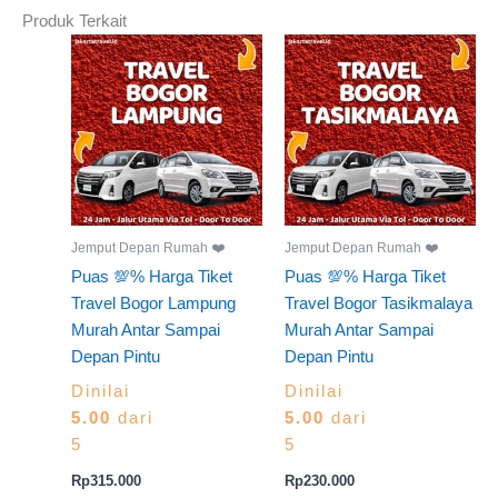
Produk Terkait
Jemput Depan Rumah ❤️
Jemput Depan Rumah ❤️
Puas 💯% Harga Tiket
Puas 💯% Harga Tiket
Travel Bogor Lampung
Travel Bogor Tasikmalaya
Murah Antar Sampai
Murah Antar Sampai
Depan Pintu
Depan Pintu
Dinilai
Dinilai
5.00
dari
5.00
dari
5
5
Rp
315.000
Rp
230.000