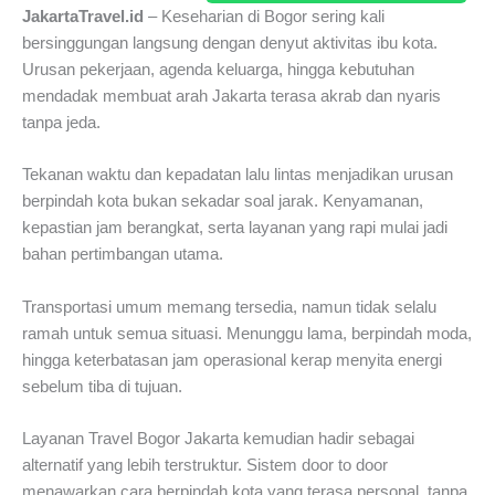
JakartaTravel.id
– Keseharian di Bogor sering kali
bersinggungan langsung dengan denyut aktivitas ibu kota.
Urusan pekerjaan, agenda keluarga, hingga kebutuhan
mendadak membuat arah Jakarta terasa akrab dan nyaris
tanpa jeda.
Tekanan waktu dan kepadatan lalu lintas menjadikan urusan
berpindah kota bukan sekadar soal jarak. Kenyamanan,
kepastian jam berangkat, serta layanan yang rapi mulai jadi
bahan pertimbangan utama.
Transportasi umum memang tersedia, namun tidak selalu
ramah untuk semua situasi. Menunggu lama, berpindah moda,
hingga keterbatasan jam operasional kerap menyita energi
sebelum tiba di tujuan.
Layanan Travel Bogor Jakarta kemudian hadir sebagai
alternatif yang lebih terstruktur. Sistem door to door
menawarkan cara berpindah kota yang terasa personal, tanpa