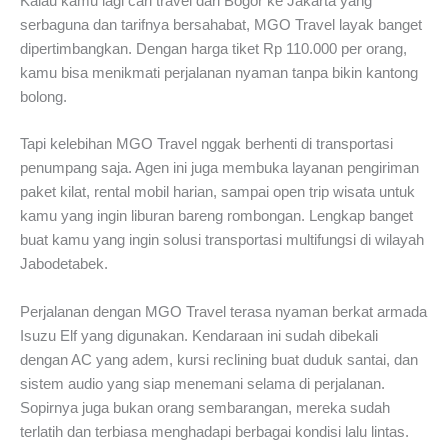
Kalau kamu lagi cari travel dari Bogor ke Jakarta yang
serbaguna dan tarifnya bersahabat, MGO Travel layak banget
dipertimbangkan. Dengan harga tiket Rp 110.000 per orang,
kamu bisa menikmati perjalanan nyaman tanpa bikin kantong
bolong.
Tapi kelebihan MGO Travel nggak berhenti di transportasi
penumpang saja. Agen ini juga membuka layanan pengiriman
paket kilat, rental mobil harian, sampai open trip wisata untuk
kamu yang ingin liburan bareng rombongan. Lengkap banget
buat kamu yang ingin solusi transportasi multifungsi di wilayah
Jabodetabek.
Perjalanan dengan MGO Travel terasa nyaman berkat armada
Isuzu Elf yang digunakan. Kendaraan ini sudah dibekali
dengan AC yang adem, kursi reclining buat duduk santai, dan
sistem audio yang siap menemani selama di perjalanan.
Sopirnya juga bukan orang sembarangan, mereka sudah
terlatih dan terbiasa menghadapi berbagai kondisi lalu lintas.