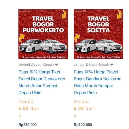
Jemput Depan Rumah ❤️
Jemput Depan Rumah ❤️
Puas 💯% Harga Tiket
Puas 💯% Harga Travel
Travel Bogor Purwokerto
Bogor Bandara Soekarno
Murah Antar Sampai
Hatta Murah Sampai
Depan Pintu
Depan Pintu
Dinilai
Dinilai
5.00
dari
5.00
dari
5
5
Rp
280.000
Rp
120.000