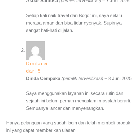
Akbar Santosa
(pemilik terverifikasi)
–
7 Juni 2025
Setiap kali naik travel dari Bogor ini, saya selalu
merasa aman dan bisa tidur nyenyak. Supirnya
sangat hati-hati di jalan.
Dinilai
5
dari 5
Dinda Cempaka
(pemilik terverifikasi)
–
8 Juni 2025
Saya menggunakan layanan ini secara rutin dan
sejauh ini belum pernah mengalami masalah berarti.
Semuanya lancar dan menyenangkan.
Hanya pelanggan yang sudah login dan telah membeli produk
ini yang dapat memberikan ulasan.