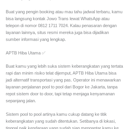
Buat yang pengin booking atau mau tahu jadwal terbaru, kamu
bisa langsung kontak Jowo Trans lewat WhatsApp atau
telepon di nomor 0812 1711 7024. Kalau penasaran dengan
layanan lainnya, situs resmi mereka juga bisa dijadikan
sumber informasi yang lengkap.
APTB Hiba Utama ✅
Buat kamu yang lebih suka sistem keberangkatan yang tertata
rapi dan minim risiko telat dijemput, APTB Hiba Utama bisa
jadi alternatif transportasi yang pas. Operator ini menawarkan
layanan perjalanan pool to pool dari Bogor ke Jakarta, tanpa
repot sistem door to door, tapi tetap menjaga kenyamanan
sepanjang jalan.
Sistem pool to pool artinya kamu cukup datang ke titik
keberangkatan yang sudah ditentukan. Setibanya di lokasi,
tinggal naik kendaraan yang sudah siap mengantar kamu ke