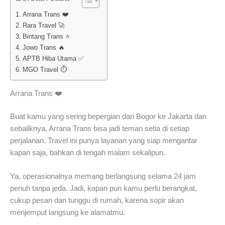
Arrana Trans ❤️
Rara Travel 🚀
Bintang Trans ⭐
Jowo Trans 🔥
APTB Hiba Utama ✅
MGO Travel ⏱️
Arrana Trans ❤️
Buat kamu yang sering bepergian dari Bogor ke Jakarta dan
sebaliknya, Arrana Trans bisa jadi teman setia di setiap
perjalanan. Travel ini punya layanan yang siap mengantar
kapan saja, bahkan di tengah malam sekalipun.
Ya, operasionalnya memang berlangsung selama 24 jam
penuh tanpa jeda. Jadi, kapan pun kamu perlu berangkat,
cukup pesan dan tunggu di rumah, karena sopir akan
menjemput langsung ke alamatmu.