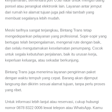
kenyamanan, sementara port USB hadir untuk mengisi ulang
ponsel atau perangkat elektronik lain. Layanan antar jemput
dari rumah ke alamat tujuan juga jadi nilai tambah yang
membuat segalanya lebih mudah.
Meski tarifnya sangat terjangkau, Bintang Trans tetap
mengedepankan pelayanan yang profesional. Sopir-sopir yang
bertugas telah berpengalaman, mengenal rute dengan baik,
dan selalu mengutamakan keselamatan penumpang. Cocok
untuk segala kebutuhan perjalanan, baik itu urusan kerja,
keperluan keluarga, atau sekadar berkunjung.
Bintang Trans juga menerima layanan pengiriman paket
dengan waktu tempuh yang cepat. Barang akan dijemput
langsung dan dikirim sesuai alamat tujuan, tanpa perlu proses
yang ribet.
Untuk informasi lebih lanjut atau reservasi, cukup hubungi
nomor 0878 8322 0006 lewat telepon atau WhatsApp. Kamu