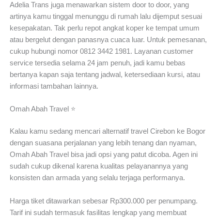
Adelia Trans juga menawarkan sistem door to door, yang
artinya kamu tinggal menunggu di rumah lalu dijemput sesuai
kesepakatan. Tak perlu repot angkat koper ke tempat umum
atau bergelut dengan panasnya cuaca luar. Untuk pemesanan,
cukup hubungi nomor 0812 3442 1981. Layanan customer
service tersedia selama 24 jam penuh, jadi kamu bebas
bertanya kapan saja tentang jadwal, ketersediaan kursi, atau
informasi tambahan lainnya.
Omah Abah Travel ⭐
Kalau kamu sedang mencari alternatif travel Cirebon ke Bogor
dengan suasana perjalanan yang lebih tenang dan nyaman,
Omah Abah Travel bisa jadi opsi yang patut dicoba. Agen ini
sudah cukup dikenal karena kualitas pelayanannya yang
konsisten dan armada yang selalu terjaga performanya.
Harga tiket ditawarkan sebesar Rp300.000 per penumpang.
Tarif ini sudah termasuk fasilitas lengkap yang membuat