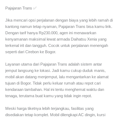
Pajajaran Trans ✅
Jika mencari opsi perjalanan dengan biaya yang lebih ramah di
kantong namun tetap nyaman, Pajajaran Trans bisa kamu lirik.
Dengan tarif hanya Rp230.000, agen ini menawarkan
kenyamanan maksimal lewat armada Daihatsu Xenia yang
terkenal irit dan tangguh. Cocok untuk perjalanan menengah
seperti dari Cirebon ke Bogor.
Layanan utama dari Pajajaran Trans adalah sistem antar
jemput langsung ke lokasi. Jadi kamu cukup duduk manis,
mobil akan datang menjemput, lalu mengantarkan ke alamat
tujuan di Bogor. Tidak perlu keluar rumah atau repot cari
kendaraan tambahan. Hal ini tentu menghemat waktu dan
tenaga, terutama buat kamu yang tidak ingin repot.
Meski harga tiketnya lebih terjangkau, fasilitas yang
disediakan tetap komplet. Mobil dilengkapi AC dingin, kursi