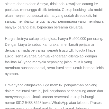
sistem door to door. Artinya, tidak ada kewajiban datang ke
pool atau menunggu di titik tertentu. Cukup booking, lalu mobil
akan menjemput sesuai alamat yang sudah disepakati. Ini
sangat membantu, terutama bagi penumpang yang membawa
banyak barang atau bepergian bersama keluarga.
Harga tiketnya cukup terjangkau, hanya Rp200.000 per orang.
Dengan biaya tersebut, kamu akan menikmati perjalanan
dengan armada bervariasi seperti Isuzu Elf, Toyota Hiace,
Luxio, serta Avanza. Semua kendaraan dilengkapi dengan
fasilitas AC yang menyala sepanjang jalan, musik yang
membuat suasana santai, serta kursi setel untuk istirahat lebih
nyaman.
Driver yang ditugaskan juga memiliki pengalaman panjang
dalam melintasi rute ini, jadi perjalanan berlangsung aman dan
menyenangkan. Untuk urusan reservasi, cukup hubungi
nomor 0812 9488 8628 lewat WhatsApp atau telepon. Proses
pemesanan pun dibuat praktis tanpa banyak tahapan.