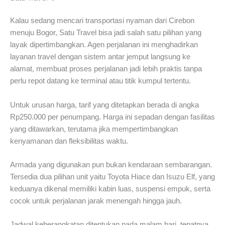
Kalau sedang mencari transportasi nyaman dari Cirebon
menuju Bogor, Satu Travel bisa jadi salah satu pilihan yang
layak dipertimbangkan. Agen perjalanan ini menghadirkan
layanan travel dengan sistem antar jemput langsung ke
alamat, membuat proses perjalanan jadi lebih praktis tanpa
perlu repot datang ke terminal atau titik kumpul tertentu.
Untuk urusan harga, tarif yang ditetapkan berada di angka
Rp250.000 per penumpang. Harga ini sepadan dengan fasilitas
yang ditawarkan, terutama jika mempertimbangkan
kenyamanan dan fleksibilitas waktu.
Armada yang digunakan pun bukan kendaraan sembarangan.
Tersedia dua pilihan unit yaitu Toyota Hiace dan Isuzu Elf, yang
keduanya dikenal memiliki kabin luas, suspensi empuk, serta
cocok untuk perjalanan jarak menengah hingga jauh.
Jadwal keberangkatan ditentukan pada malam hari, tepatnya