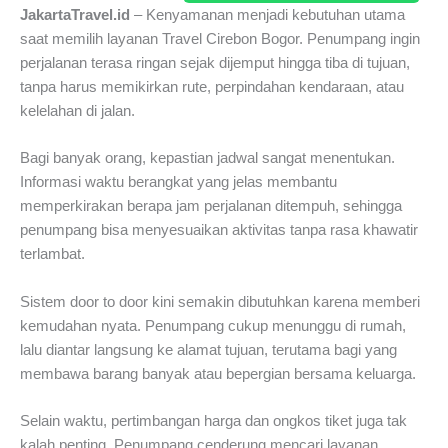
JakartaTravel.id
– Kenyamanan menjadi kebutuhan utama
saat memilih layanan Travel Cirebon Bogor. Penumpang ingin
perjalanan terasa ringan sejak dijemput hingga tiba di tujuan,
tanpa harus memikirkan rute, perpindahan kendaraan, atau
kelelahan di jalan.
Bagi banyak orang, kepastian jadwal sangat menentukan.
Informasi waktu berangkat yang jelas membantu
memperkirakan berapa jam perjalanan ditempuh, sehingga
penumpang bisa menyesuaikan aktivitas tanpa rasa khawatir
terlambat.
Sistem door to door kini semakin dibutuhkan karena memberi
kemudahan nyata. Penumpang cukup menunggu di rumah,
lalu diantar langsung ke alamat tujuan, terutama bagi yang
membawa barang banyak atau bepergian bersama keluarga.
Selain waktu, pertimbangan harga dan ongkos tiket juga tak
kalah penting. Penumpang cenderung mencari layanan