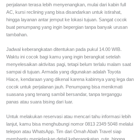
perjalanan terasa lebih menyenangkan, mulai dari kabin full
AC, kursi reclining yang bisa disandarkan untuk istirahat,
hingga layanan antar jemput ke lokasi tujuan. Sangat cocok
buat penumpang yang ingin bepergian tanpa banyak urusan
tambahan.
Jadwal keberangkatan ditentukan pada pukul 14.00 WIB.
Waktu ini cocok bagi kamu yang ingin berangkat setelah
menyelesaikan aktivitas pagi, tetapi belum terlalu malam saat
sampai di tujuan. Armada yang digunakan adalah Toyota
Hiace, kendaraan yang dikenal karena kabinnya yang lega dan
cocok untuk perjalanan jauh. Penumpang bisa menikmati
suasana yang tenang sambil bersandar, tanpa terganggu
panas atau suara bising dari luar.
Untuk melakukan reservasi atau mencari tahu informasi lebih
lanjut, kamu bisa menghubungi nomor 0813 2349 5048 melalui
telepon atau WhatsApp. Tim dari Omah Abah Travel siap
membantu menjelaskan detail keberangkatan, rute, hingga