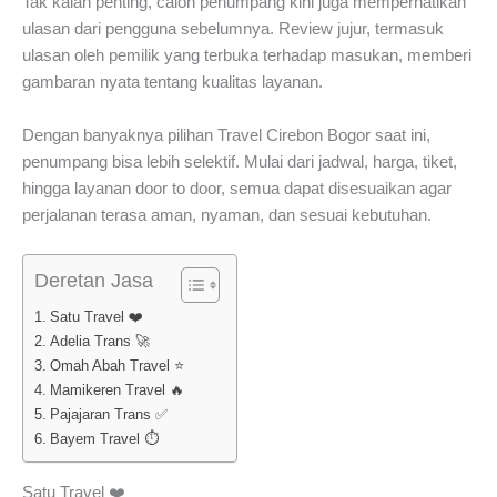
Tak kalah penting, calon penumpang kini juga memperhatikan
ulasan dari pengguna sebelumnya. Review jujur, termasuk
ulasan oleh pemilik yang terbuka terhadap masukan, memberi
gambaran nyata tentang kualitas layanan.
Dengan banyaknya pilihan Travel Cirebon Bogor saat ini,
penumpang bisa lebih selektif. Mulai dari jadwal, harga, tiket,
hingga layanan door to door, semua dapat disesuaikan agar
perjalanan terasa aman, nyaman, dan sesuai kebutuhan.
Deretan Jasa
Satu Travel ❤️
Adelia Trans 🚀
Omah Abah Travel ⭐
Mamikeren Travel 🔥
Pajajaran Trans ✅
Bayem Travel ⏱️
Satu Travel ❤️