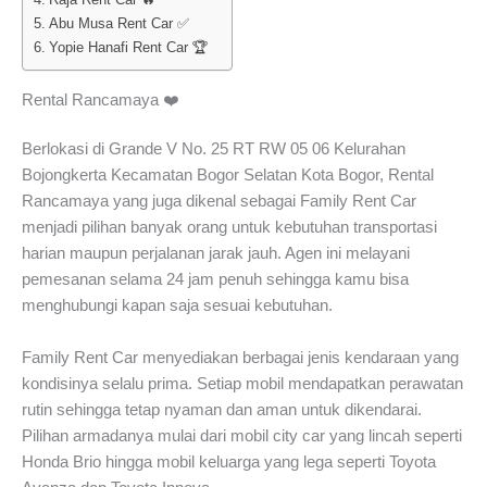
Abu Musa Rent Car ✅
Yopie Hanafi Rent Car 🏆
Rental Rancamaya ❤️
Berlokasi di Grande V No. 25 RT RW 05 06 Kelurahan
Bojongkerta Kecamatan Bogor Selatan Kota Bogor, Rental
Rancamaya yang juga dikenal sebagai Family Rent Car
menjadi pilihan banyak orang untuk kebutuhan transportasi
harian maupun perjalanan jarak jauh. Agen ini melayani
pemesanan selama 24 jam penuh sehingga kamu bisa
menghubungi kapan saja sesuai kebutuhan.
Family Rent Car menyediakan berbagai jenis kendaraan yang
kondisinya selalu prima. Setiap mobil mendapatkan perawatan
rutin sehingga tetap nyaman dan aman untuk dikendarai.
Pilihan armadanya mulai dari mobil city car yang lincah seperti
Honda Brio hingga mobil keluarga yang lega seperti Toyota