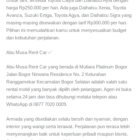
Untuk tarif, tersedia Toyota Calya dan Daihatsu Ayla dengan
harga Rp250.000 per hari. Ada juga Daihatsu Xenia, Toyota
Avanza, Suzuki Ertiga, Toyota Agya, dan Daihatsu Sigra yang
masing-masing disewakan dengan tarif Rp300.000 per hari.
Pilihan ini memudahkan kamu untuk menyesuaikan budget
dan kebutuhan perjalanan.
Abu Musa Rent Car ✅
Abu Musa Rent Car yang berada di Mutiara Platinum Bogor
Jalan Bogor Nirwana Residence No. 2 Kelurahan
Ranggamekar Kecamatan Bogor Selatan adalah salah satu
rental mobil yang banyak dipilih oleh pelanggan. Agen ini buka
selama 24 jam dan bisa dihubungi melalui telepon atau
WhatsApp di 0877 7020 0009.
Armada yang disediakan selalu bersih dan nyaman, dengan
interior yang wangi serta terawat. Perjalanan pun terasa lebih
menyenangkan baik untuk keperluan pribadi maupun bisnis.