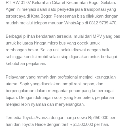
RT RW 01 07 Kelurahan Cikaret Kecamatan Bogor Selatan.
Agen ini menjadi salah satu penyedia jasa transportasi yang
terpercaya di Kota Bogor. Pemesanan bisa dilakukan dengan
mudah melalui telepon maupun WhatsApp di 0812 9739 470.
Berbagai pilihan kendaraan tersedia, mulai dari MPV yang pas
untuk keluarga hingga micro bus yang cocok untuk
rombongan besar. Setiap unit selalu dirawat dengan baik,
sehingga kondisi mobil selalu siap digunakan untuk berbagai
kebutuhan perjalanan.
Pelayanan yang ramah dan profesional menjadi keunggulan
utama. Sopir yang disediakan tampil rapi, sopan, dan
berpengalaman dalam mengantar penumpang ke berbagai
tujuan. Dengan dukungan sopir yang kompeten, perjalanan
menjadi lebih nyaman dan menyenangkan.
Tersedia Toyota Avanza dengan harga sewa Rp450.000 per
hari dan Toyota Hiace dengan tarif Rp1.500.000 per hari.