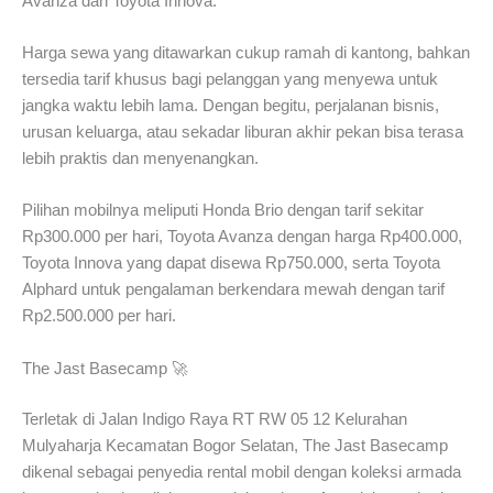
Avanza dan Toyota Innova.
Harga sewa yang ditawarkan cukup ramah di kantong, bahkan
tersedia tarif khusus bagi pelanggan yang menyewa untuk
jangka waktu lebih lama. Dengan begitu, perjalanan bisnis,
urusan keluarga, atau sekadar liburan akhir pekan bisa terasa
lebih praktis dan menyenangkan.
Pilihan mobilnya meliputi Honda Brio dengan tarif sekitar
Rp300.000 per hari, Toyota Avanza dengan harga Rp400.000,
Toyota Innova yang dapat disewa Rp750.000, serta Toyota
Alphard untuk pengalaman berkendara mewah dengan tarif
Rp2.500.000 per hari.
The Jast Basecamp 🚀
Terletak di Jalan Indigo Raya RT RW 05 12 Kelurahan
Mulyaharja Kecamatan Bogor Selatan, The Jast Basecamp
dikenal sebagai penyedia rental mobil dengan koleksi armada