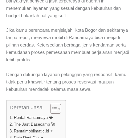
banyaknya penyedia jasa terpercaya di daerah ini,
menemukan layanan yang sesuai dengan kebutuhan dan
budget bukanlah hal yang sulit.
Jika kamu berencana menjelajahi Kota Bogor dan sekitarnya
tanpa repot, menyewa mobil di Rancamaya bisa menjadi
pilihan cerdas. Ketersediaan berbagai jenis kendaraan serta
kemudahan proses pemesanan membuat perjalanan menjadi
lebih praktis.
Dengan dukungan layanan pelanggan yang responsif, kamu
tidak perlu khawatir tentang proses reservasi maupun
kebutuhan mendadak selama masa sewa.
Deretan Jasa
Rental Rancamaya ❤️
The Jast Basecamp 🚀
Rentalmobilmatic.id ⭐
Raja Rent Car 🔥