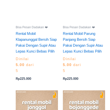
Bisa Pesan Dadakan ❤️
Bisa Pesan Dadakan ❤️
Rental Mobil
Rental Mobil Parung
Klapanunggal Bersih Siap
Panjang Bersih Siap
Pakai Dengan Supir Atau
Pakai Dengan Supir Atau
Lepas Kunci Bebas Pilih
Lepas Kunci Bebas Pilih
Dinilai
Dinilai
5.00
dari
5.00
dari
5
5
Rp
225.000
Rp
225.000