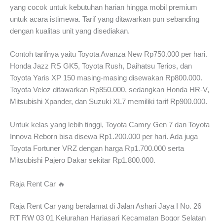
yang cocok untuk kebutuhan harian hingga mobil premium
untuk acara istimewa. Tarif yang ditawarkan pun sebanding
dengan kualitas unit yang disediakan.
Contoh tarifnya yaitu Toyota Avanza New Rp750.000 per hari.
Honda Jazz RS GK5, Toyota Rush, Daihatsu Terios, dan
Toyota Yaris XP 150 masing-masing disewakan Rp800.000.
Toyota Veloz ditawarkan Rp850.000, sedangkan Honda HR-V,
Mitsubishi Xpander, dan Suzuki XL7 memiliki tarif Rp900.000.
Untuk kelas yang lebih tinggi, Toyota Camry Gen 7 dan Toyota
Innova Reborn bisa disewa Rp1.200.000 per hari. Ada juga
Toyota Fortuner VRZ dengan harga Rp1.700.000 serta
Mitsubishi Pajero Dakar sekitar Rp1.800.000.
Raja Rent Car 🔥
Raja Rent Car yang beralamat di Jalan Ashari Jaya I No. 26
RT RW 03 01 Kelurahan Harjasari Kecamatan Bogor Selatan