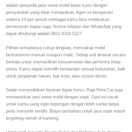
adalah penyedia jasa sewa mobil lepas kunci dengan
persyaratan yang tidak merepotkan. Agen ini beroperasi
selama 24 jam penuh sehingga kamu bisa melakukan
pemesanan kapan saja. Nomor telepon dan WhatsApp yang
dapat dihubungi adalah 0812 8320 5227.
Pilihan armadanya cukup lengkap, mencakup mobil
bertransmisi manual maupun matic. Setiap unit dirawat secara
berkala untuk memastikan kenyamanan dan performa tetap
prima. Kamu dapat memilih kendaraan sesuai kebutuhan, baik
untuk perjalanan harian, luar kota, atau urusan bisnis.
Selain menyediakan layanan lepas kunci, Raja Rent Car juga
menawarkan opsi sewa mobil dengan sopir. Opsi ini cocok
untuk kamu yang ingin bepergian dengan lebih santai tanpa
perlu menyetir sendiri. Biaya tambahan untuk jasa sopir masih
tergolong ramah di kantong.