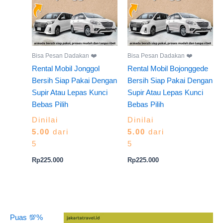
Bisa Pesan Dadakan ❤️
Bisa Pesan Dadakan ❤️
Rental Mobil Jonggol
Rental Mobil Bojonggede
Bersih Siap Pakai Dengan
Bersih Siap Pakai Dengan
Supir Atau Lepas Kunci
Supir Atau Lepas Kunci
Bebas Pilih
Bebas Pilih
Dinilai
Dinilai
5.00
dari
5.00
dari
5
5
Rp
225.000
Rp
225.000
Puas 💯%