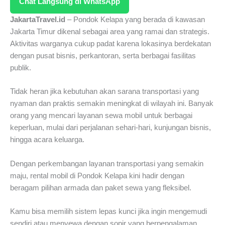
Chat Langsung di WhatsApp
JakartaTravel.id
– Pondok Kelapa yang berada di kawasan
Jakarta Timur dikenal sebagai area yang ramai dan strategis.
Aktivitas warganya cukup padat karena lokasinya berdekatan
dengan pusat bisnis, perkantoran, serta berbagai fasilitas
publik.
Tidak heran jika kebutuhan akan sarana transportasi yang
nyaman dan praktis semakin meningkat di wilayah ini. Banyak
orang yang mencari layanan sewa mobil untuk berbagai
keperluan, mulai dari perjalanan sehari-hari, kunjungan bisnis,
hingga acara keluarga.
Dengan perkembangan layanan transportasi yang semakin
maju, rental mobil di Pondok Kelapa kini hadir dengan
beragam pilihan armada dan paket sewa yang fleksibel.
Kamu bisa memilih sistem lepas kunci jika ingin mengemudi
sendiri atau menyewa dengan sopir yang berpengalaman