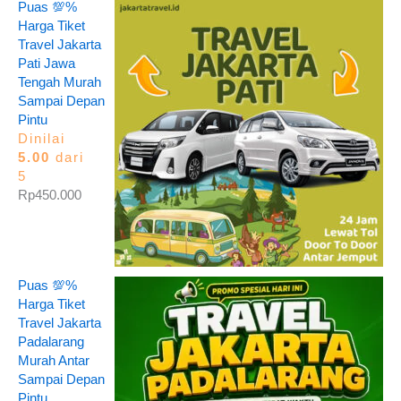
Puas 💯%
Harga Tiket
Travel Jakarta
Pati Jawa
Tengah Murah
Sampai Depan
Pintu
Dinilai
5.00
dari
5
Rp
450.000
Puas 💯%
Harga Tiket
Travel Jakarta
Padalarang
Murah Antar
Sampai Depan
Pintu