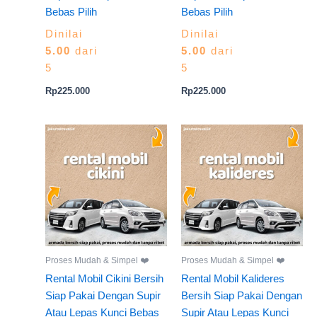
Bebas Pilih
Bebas Pilih
Dinilai
Dinilai
5.00
dari
5.00
dari
5
5
Rp
225.000
Rp
225.000
Proses Mudah & Simpel ❤️
Proses Mudah & Simpel ❤️
Rental Mobil Cikini Bersih
Rental Mobil Kalideres
Siap Pakai Dengan Supir
Bersih Siap Pakai Dengan
Atau Lepas Kunci Bebas
Supir Atau Lepas Kunci