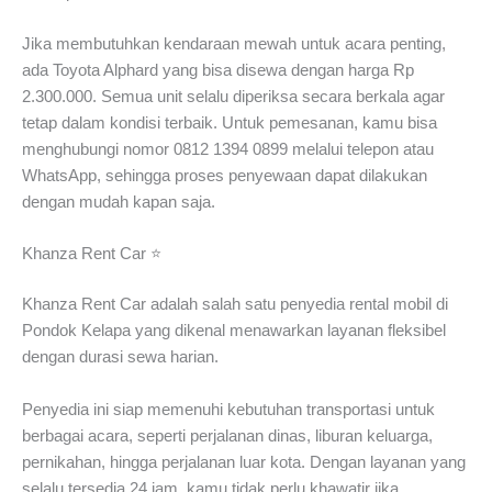
Jika membutuhkan kendaraan mewah untuk acara penting,
ada Toyota Alphard yang bisa disewa dengan harga Rp
2.300.000. Semua unit selalu diperiksa secara berkala agar
tetap dalam kondisi terbaik. Untuk pemesanan, kamu bisa
menghubungi nomor 0812 1394 0899 melalui telepon atau
WhatsApp, sehingga proses penyewaan dapat dilakukan
dengan mudah kapan saja.
Khanza Rent Car ⭐
Khanza Rent Car adalah salah satu penyedia rental mobil di
Pondok Kelapa yang dikenal menawarkan layanan fleksibel
dengan durasi sewa harian.
Penyedia ini siap memenuhi kebutuhan transportasi untuk
berbagai acara, seperti perjalanan dinas, liburan keluarga,
pernikahan, hingga perjalanan luar kota. Dengan layanan yang
selalu tersedia 24 jam, kamu tidak perlu khawatir jika