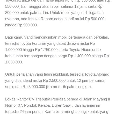
Toyota Avanza dengan harga lepas kunci Rp 350.000, atau Rp
550.000 jika menggunakan sopir selama 12 jam, serta Rp
800.000 untuk paket all in. Untuk mobil yang lebih lega dan
nyaman, ada Innova Reborn dengan tarif mulai Rp 500.000
hingga Rp 900.000.
Bagi kamu yang menginginkan mobil bertenaga dan berkelas,
tersedia Toyota Fortuner yang dapat disewa mulai Rp
1.000.000 hingga Rp 1.750.000, serta Toyota Hiace untuk
kebutuhan rombongan dengan harga Rp 1.400.000 hingga Rp
1.650.000.
Untuk perjalanan yang lebih eksklusif, tersedia Toyota Alphard
yang dibanderol mulai Rp 2.500.000 untuk 12 jam bersama
sopir, dan Rp 3.000.000 jika memilih paket lengkap.
Lokasi kantor CV Trisputra Perkasa berada di Jalan Mayang II
Nomor 07, Pondok Kelapa, Duren Sawit, dan layanan ini
tersedia 24 jam penuh. Kamu bisa menghubungi kontak yang