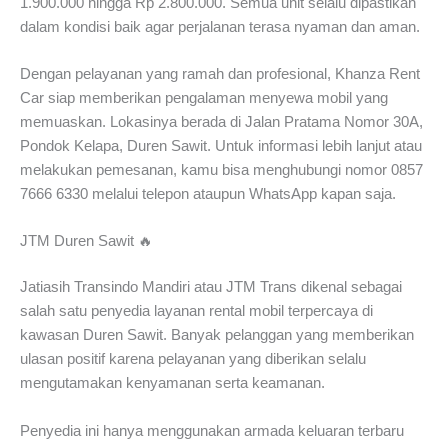
1.900.000 hingga Rp 2.800.000. Semua unit selalu dipastikan
dalam kondisi baik agar perjalanan terasa nyaman dan aman.
Dengan pelayanan yang ramah dan profesional, Khanza Rent
Car siap memberikan pengalaman menyewa mobil yang
memuaskan. Lokasinya berada di Jalan Pratama Nomor 30A,
Pondok Kelapa, Duren Sawit. Untuk informasi lebih lanjut atau
melakukan pemesanan, kamu bisa menghubungi nomor 0857
7666 6330 melalui telepon ataupun WhatsApp kapan saja.
JTM Duren Sawit 🔥
Jatiasih Transindo Mandiri atau JTM Trans dikenal sebagai
salah satu penyedia layanan rental mobil terpercaya di
kawasan Duren Sawit. Banyak pelanggan yang memberikan
ulasan positif karena pelayanan yang diberikan selalu
mengutamakan kenyamanan serta keamanan.
Penyedia ini hanya menggunakan armada keluaran terbaru