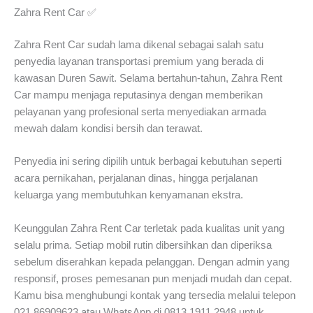
Zahra Rent Car ✅
Zahra Rent Car sudah lama dikenal sebagai salah satu
penyedia layanan transportasi premium yang berada di
kawasan Duren Sawit. Selama bertahun-tahun, Zahra Rent
Car mampu menjaga reputasinya dengan memberikan
pelayanan yang profesional serta menyediakan armada
mewah dalam kondisi bersih dan terawat.
Penyedia ini sering dipilih untuk berbagai kebutuhan seperti
acara pernikahan, perjalanan dinas, hingga perjalanan
keluarga yang membutuhkan kenyamanan ekstra.
Keunggulan Zahra Rent Car terletak pada kualitas unit yang
selalu prima. Setiap mobil rutin dibersihkan dan diperiksa
sebelum diserahkan kepada pelanggan. Dengan admin yang
responsif, proses pemesanan pun menjadi mudah dan cepat.
Kamu bisa menghubungi kontak yang tersedia melalui telepon
021 86909623 atau WhatsApp di 0813 1911 2948 untuk