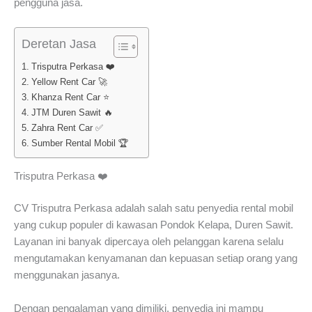
pengguna jasa.
Deretan Jasa
Trisputra Perkasa ❤️
Yellow Rent Car 🚀
Khanza Rent Car ⭐
JTM Duren Sawit 🔥
Zahra Rent Car ✅
Sumber Rental Mobil 🏆
Trisputra Perkasa ❤️
CV Trisputra Perkasa adalah salah satu penyedia rental mobil
yang cukup populer di kawasan Pondok Kelapa, Duren Sawit.
Layanan ini banyak dipercaya oleh pelanggan karena selalu
mengutamakan kenyamanan dan kepuasan setiap orang yang
menggunakan jasanya.
Dengan pengalaman yang dimiliki, penyedia ini mampu