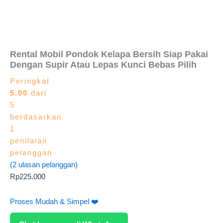
Rental Mobil Pondok Kelapa Bersih Siap Pakai
Dengan Supir Atau Lepas Kunci Bebas Pilih
Peringkat
5.00
dari
5
berdasarkan
1
penilaian
pelanggan
(
2
ulasan pelanggan)
Rp
225.000
Proses Mudah & Simpel ❤️