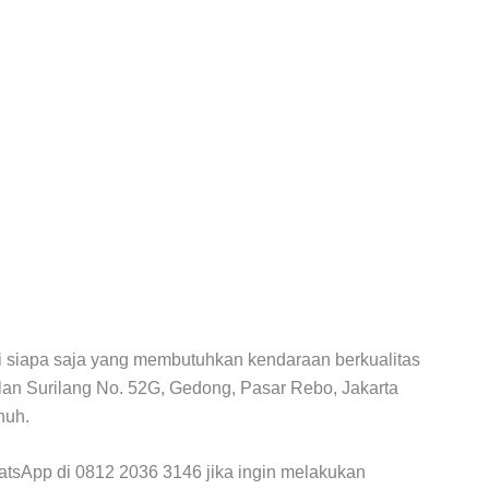
gi siapa saja yang membutuhkan kendaraan berkualitas
alan Surilang No. 52G, Gedong, Pasar Rebo, Jakarta
nuh.
sApp di 0812 2036 3146 jika ingin melakukan