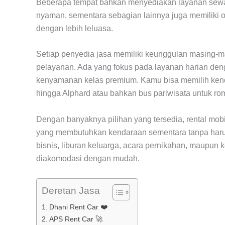
Beberapa tempat bahkan menyediakan layanan sewa 
nyaman, sementara sebagian lainnya juga memiliki op
dengan lebih leluasa.
Setiap penyedia jasa memiliki keunggulan masing-mas
pelayanan. Ada yang fokus pada layanan harian den
kenyamanan kelas premium. Kamu bisa memilih kenda
hingga Alphard atau bahkan bus pariwisata untuk r
Dengan banyaknya pilihan yang tersedia, rental mobil
yang membutuhkan kendaraan sementara tanpa harus r
bisnis, liburan keluarga, acara pernikahan, maupun
diakomodasi dengan mudah.
Deretan Jasa
Dhani Rent Car ❤️
APS Rent Car 🚀