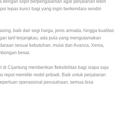
dengan sopir berpengalaman agar perjalanan lebih
si lepas kunci bagi yang ingin berkendara sendiri
ing, baik dari segi harga, jenis armada, hingga kualitas
gan tarif terjangkau, ada pula yang mengutamakan
raan sesuai kebutuhan, mulai dari Avanza, Xenia,
ombongan besar.
 di Cijantung memberikan fleksibilitas bagi siapa saja
epot memiliki mobil pribadi. Baik untuk perjalanan
 keperluan operasional perusahaan, semua bisa