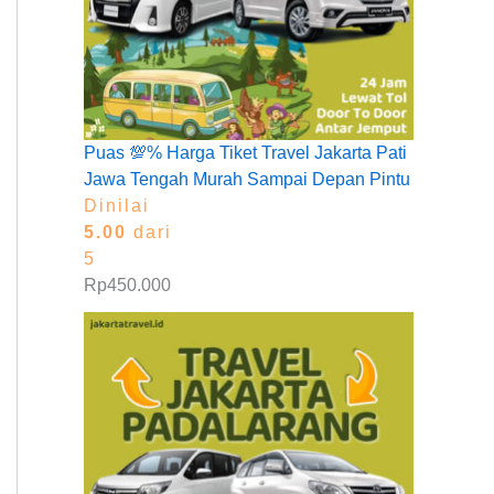
Puas 💯% Harga Tiket Travel Jakarta Pati
Jawa Tengah Murah Sampai Depan Pintu
Dinilai
5.00
dari
5
Rp
450.000