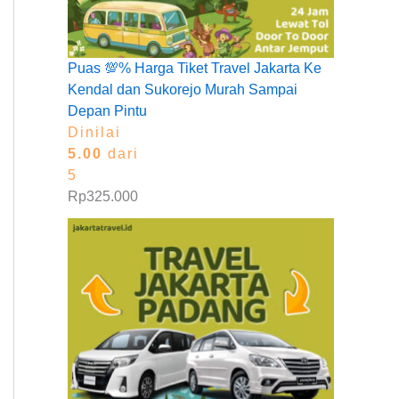
Puas 💯% Harga Tiket Travel Jakarta Ke
Kendal dan Sukorejo Murah Sampai
Depan Pintu
Dinilai
5.00
dari
5
Rp
325.000