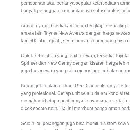
pemesanan atau bertanya seputar ketersediaan armada
banyak pelanggan menjadikannya solusi praktis un
Armada yang disediakan cukup lengkap, mencakup m
antara lain Toyota New Avanza dengan harga sewa se
tarif 600 ribu rupiah, serta Innova Reborn yang bisa
Untuk kebutuhan yang lebih mewah, tersedia Toyota 
Sprinter dan New Camry dengan kisaran harga lebih 
juga bus mewah yang siap menunjang perjalanan r
Keunggulan utama Dhani Rent Car tidak hanya terleta
yang profesional. Setiap unit selalu dalam kondisi te
memahami betapa pentingnya kenyamanan serta kea
dicek secara rutin. Hal ini membuat pengalaman ber
Selain itu, pelanggan juga bisa memilih sistem sewa