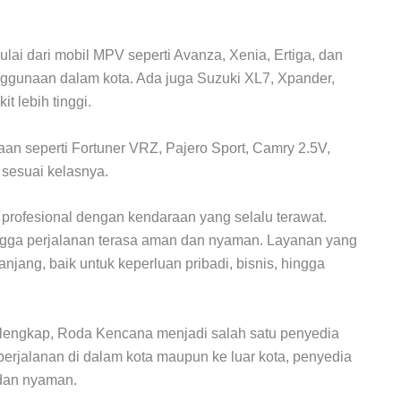
ai dari mobil MPV seperti Avanza, Xenia, Ertiga, dan
penggunaan dalam kota. Ada juga Suzuki XL7, Xpander,
 lebih tinggi.
an seperti Fortuner VRZ, Pajero Sport, Camry 2.5V,
 sesuai kelasnya.
profesional dengan kendaraan yang selalu terawat.
gga perjalanan terasa aman dan nyaman. Layanan yang
ang, baik untuk keperluan pribadi, bisnis, hingga
 lengkap, Roda Kencana menjadi salah satu penyedia
k perjalanan di dalam kota maupun ke luar kota, penyedia
 dan nyaman.