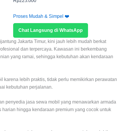
Rp
225.000
Proses Mudah & Simpel ❤️
Chat Langsung di WhatsApp
ijantung Jakarta Timur, kini jauh lebih mudah berkat
profesional dan terpercaya. Kawasan ini berkembang
 hunian yang ramai, sehingga kebutuhan akan kendaraan
 karena lebih praktis, tidak perlu memikirkan perawatan
uai kebutuhan perjalanan.
han penyedia jasa sewa mobil yang menawarkan armada
itas harian hingga kendaraan premium yang cocok untuk