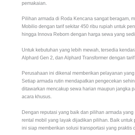
pemakaian.
Pilihan armada di Roda Kencana sangat beragam, mul
Mobilio dengan tarif sekitar 450 ribu rupiah untuk 
hingga Innova Reborn dengan harga sewa yang sedikit
Untuk kebutuhan yang lebih mewah, tersedia kendara
Alphard Gen 2, dan Alphard Transformer dengan tarif
Perusahaan ini dikenal memberikan pelayanan yang 
Setiap armada rutin mendapatkan pengecekan sehin
ditawarkan mencakup sewa harian maupun jangka panj
acara khusus.
Dengan reputasi yang baik dan pilihan armada yang
rental mobil yang layak dijadikan pilihan. Baik untu
ini siap memberikan solusi transportasi yang praktis