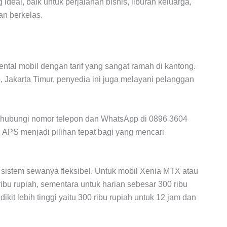
ideal, baik untuk perjalanan bisnis, liburan keluarga,
an berkelas.
ntal mobil dengan tarif yang sangat ramah di kantong.
o, Jakarta Timur, penyedia ini juga melayani pelanggan
ghubungi nomor telepon dan WhatsApp di 0896 3604
 APS menjadi pilihan tepat bagi yang mencari
n sistem sewanya fleksibel. Untuk mobil Xenia MTX atau
ribu rupiah, sementara untuk harian sebesar 300 ribu
dikit lebih tinggi yaitu 300 ribu rupiah untuk 12 jam dan