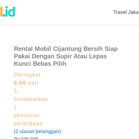
Travel Jaka
Rental Mobil Cijantung Bersih Siap
Pakai Dengan Supir Atau Lepas
Kunci Bebas Pilih
Peringkat
5.00
dari
5
berdasarkan
1
penilaian
pelanggan
(
2
ulasan pelanggan)