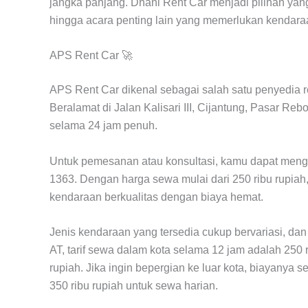
jangka panjang. Dhani Rent Car menjadi pilihan yang 
hingga acara penting lain yang memerlukan kendara
APS Rent Car 🚀
APS Rent Car dikenal sebagai salah satu penyedia re
Beralamat di Jalan Kalisari III, Cijantung, Pasar Reb
selama 24 jam penuh.
Untuk pemesanan atau konsultasi, kamu dapat men
1363. Dengan harga sewa mulai dari 250 ribu rupiah,
kendaraan berkualitas dengan biaya hemat.
Jenis kendaraan yang tersedia cukup bervariasi, da
AT, tarif sewa dalam kota selama 12 jam adalah 250 
rupiah. Jika ingin bepergian ke luar kota, biayanya se
350 ribu rupiah untuk sewa harian.