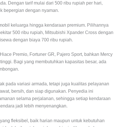
. Dengan tarif mulai dari 500 ribu rupiah per hari,
tuk bepergian dengan nyaman.
obil keluarga hingga kendaraan premium. Pilihannya
kitar 500 ribu rupiah, Mitsubishi Xpander Cross dengan
 disewa dengan biaya 700 ribu rupiah.
Hiace Premio, Fortuner GR, Pajero Sport, bahkan Mercy
tinggi. Bagi yang membutuhkan kapasitas besar, ada
ombongan.
k pada variasi armada, tetapi juga kualitas pelayanan
rawat, bersih, dan siap digunakan. Penyedia ini
manan selama perjalanan, sehingga setiap kendaraan
kendara jadi lebih menyenangkan.
 yang fleksibel, baik harian maupun untuk kebutuhan