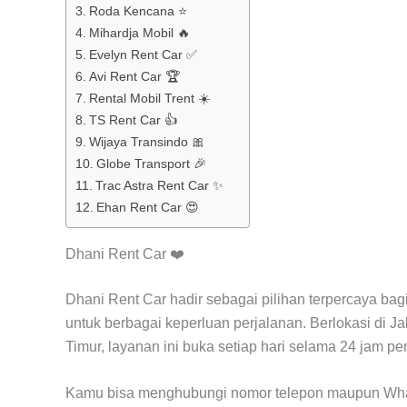
Roda Kencana ⭐
Mihardja Mobil 🔥
Evelyn Rent Car ✅
Avi Rent Car 🏆
Rental Mobil Trent ☀️
TS Rent Car 👍
Wijaya Transindo 🎀
Globe Transport 🎉
Trac Astra Rent Car ✨
Ehan Rent Car 😍
Dhani Rent Car ❤️
Dhani Rent Car hadir sebagai pilihan terpercaya ba
untuk berbagai keperluan perjalanan. Berlokasi di J
Timur, layanan ini buka setiap hari selama 24 jam pe
Kamu bisa menghubungi nomor telepon maupun What