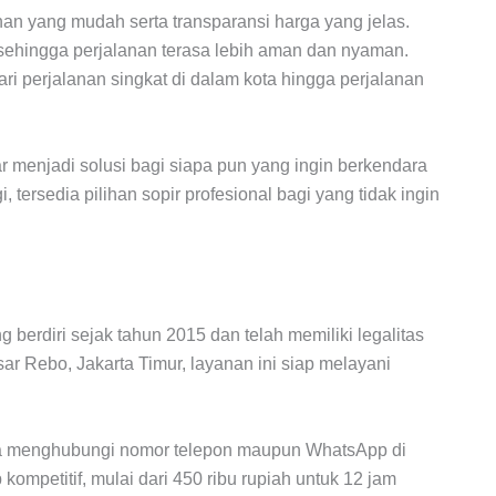
an yang mudah serta transparansi harga yang jelas.
 sehingga perjalanan terasa lebih aman dan nyaman.
ri perjalanan singkat di dalam kota hingga perjalanan
 menjadi solusi bagi siapa pun yang ingin berkendara
tersedia pilihan sopir profesional bagi yang tidak ingin
erdiri sejak tahun 2015 dan telah memiliki legalitas
sar Rebo, Jakarta Timur, layanan ini siap melayani
bisa menghubungi nomor telepon maupun WhatsApp di
mpetitif, mulai dari 450 ribu rupiah untuk 12 jam