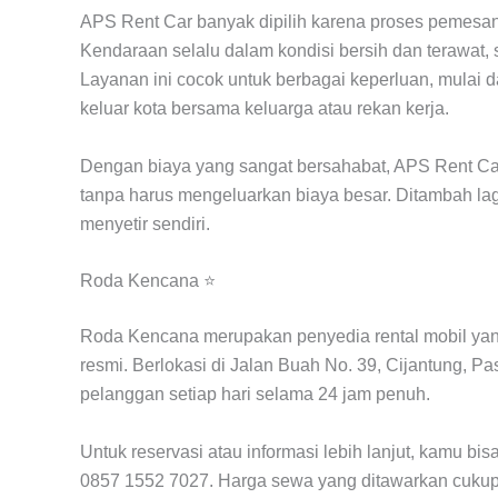
APS Rent Car banyak dipilih karena proses pemesan
Kendaraan selalu dalam kondisi bersih dan terawat,
Layanan ini cocok untuk berbagai keperluan, mulai da
keluar kota bersama keluarga atau rekan kerja.
Dengan biaya yang sangat bersahabat, APS Rent Car
tanpa harus mengeluarkan biaya besar. Ditambah lagi, 
menyetir sendiri.
Roda Kencana ⭐
Roda Kencana merupakan penyedia rental mobil yang b
resmi. Berlokasi di Jalan Buah No. 39, Cijantung, Pa
pelanggan setiap hari selama 24 jam penuh.
Untuk reservasi atau informasi lebih lanjut, kamu 
0857 1552 7027. Harga sewa yang ditawarkan cukup ko