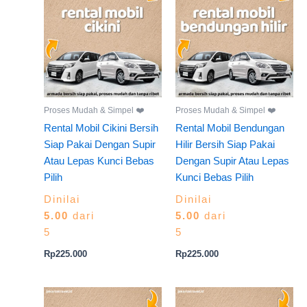
Proses Mudah & Simpel ❤️
Proses Mudah & Simpel ❤️
Rental Mobil Cikini Bersih
Rental Mobil Bendungan
Siap Pakai Dengan Supir
Hilir Bersih Siap Pakai
Atau Lepas Kunci Bebas
Dengan Supir Atau Lepas
Pilih
Kunci Bebas Pilih
Dinilai
Dinilai
5.00
dari
5.00
dari
5
5
Rp
225.000
Rp
225.000