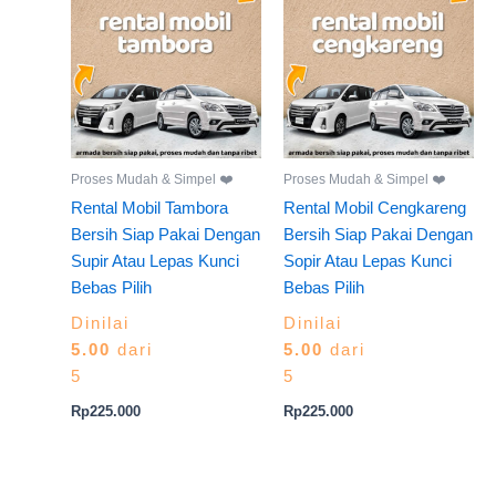
Proses Mudah & Simpel ❤️
Proses Mudah & Simpel ❤️
Rental Mobil Tambora
Rental Mobil Cengkareng
Bersih Siap Pakai Dengan
Bersih Siap Pakai Dengan
Supir Atau Lepas Kunci
Sopir Atau Lepas Kunci
Bebas Pilih
Bebas Pilih
Dinilai
Dinilai
5.00
dari
5.00
dari
5
5
Rp
225.000
Rp
225.000