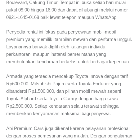
Boulevard, Cakung Timur. Tempat ini buka setiap hari mulai
pukul 09.00 hingga 16.00 dan dapat dihubungi melalui nomor
0821-1645-0168 baik lewat telepon maupun WhatsApp.
Penyedia rental ini fokus pada penyewaan mobil-mobil
premium yang memiliki tampilan mewah dan performa unggul.
Layanannya banyak dipilih oleh kalangan individu,
perkantoran, maupun instansi pemerintahan yang
membutuhkan kendaraan berkelas untuk berbagai keperluan.
Armada yang tersedia mencakup Toyota Innova dengan tarif
Rp600.000, Mitsubishi Pajero serta Toyota Fortuner yang
dibanderol Rp1.500.000, dan pilihan mobil mewah seperti
Toyota Alphard serta Toyota Camry dengan harga sewa
Rp2.500.000. Setiap kendaraan selalu terawat sehingga
memberikan kenyamanan maksimal bagi penyewa.
Abi Premium Cars juga dikenal karena pelayanan profesional
dengan proses pemesanan yang mudah. Dengan pengalaman