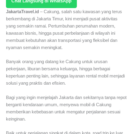
Chat Langsung di WhatsApp
JakartaTravel.id
– Cakung, salah satu kawasan yang terus
berkembang di Jakarta Timur, kini menjadi pusat aktivitas
yang semakin ramai. Pertumbuhan perumahan modern,
kawasan bisnis, hingga pusat perbelanjaan di wilayah ini
membuat kebutuhan akan transportasi yang fleksibel dan
nyaman semakin meningkat.
Banyak orang yang datang ke Cakung untuk urusan
pekerjaan, liburan bersama keluarga, hingga berbagai
keperluan penting lain, sehingga layanan rental mobil menjadi
solusi yang praktis dan efisien.
Bagi yang ingin menjelajah Jakarta dan sekitarnya tanpa repot
berganti kendaraan umum, menyewa mobil di Cakung
memberikan kebebasan untuk mengatur perjalanan sesuai
keinginan.
Baik untuk perjalanan singkat di dalam kota, road trip ke luar