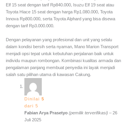
Elf 15 seat dengan tarif Rp840.000, Isuzu Elf 19 seat atau
Toyota Hiace 15 seat dengan harga Rp1.080.000, Toyota
Innova Rp800.000, serta Toyota Alphard yang bisa disewa
dengan tarif Rp3.000.000.
Dengan pelayanan yang profesional dan unit yang selalu
dalam kondisi bersih serta nyaman, Mano Marion Transport
menjadi opsi tepat untuk kebutuhan perjalanan baik untuk
individu maupun rombongan. Kombinasi kualitas armada dan
pengalaman panjang membuat penyedia ini layak menjadi
salah satu pilihan utama di kawasan Cakung.
Dinilai
5
dari 5
Fabian Arya Prasetyo
(pemilik terverifikasi)
–
26
Juli 2025