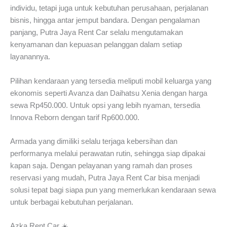
individu, tetapi juga untuk kebutuhan perusahaan, perjalanan
bisnis, hingga antar jemput bandara. Dengan pengalaman
panjang, Putra Jaya Rent Car selalu mengutamakan
kenyamanan dan kepuasan pelanggan dalam setiap
layanannya.
Pilihan kendaraan yang tersedia meliputi mobil keluarga yang
ekonomis seperti Avanza dan Daihatsu Xenia dengan harga
sewa Rp450.000. Untuk opsi yang lebih nyaman, tersedia
Innova Reborn dengan tarif Rp600.000.
Armada yang dimiliki selalu terjaga kebersihan dan
performanya melalui perawatan rutin, sehingga siap dipakai
kapan saja. Dengan pelayanan yang ramah dan proses
reservasi yang mudah, Putra Jaya Rent Car bisa menjadi
solusi tepat bagi siapa pun yang memerlukan kendaraan sewa
untuk berbagai kebutuhan perjalanan.
Azka Rent Car ☀️