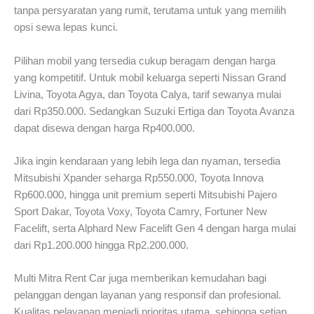
tanpa persyaratan yang rumit, terutama untuk yang memilih
opsi sewa lepas kunci.
Pilihan mobil yang tersedia cukup beragam dengan harga
yang kompetitif. Untuk mobil keluarga seperti Nissan Grand
Livina, Toyota Agya, dan Toyota Calya, tarif sewanya mulai
dari Rp350.000. Sedangkan Suzuki Ertiga dan Toyota Avanza
dapat disewa dengan harga Rp400.000.
Jika ingin kendaraan yang lebih lega dan nyaman, tersedia
Mitsubishi Xpander seharga Rp550.000, Toyota Innova
Rp600.000, hingga unit premium seperti Mitsubishi Pajero
Sport Dakar, Toyota Voxy, Toyota Camry, Fortuner New
Facelift, serta Alphard New Facelift Gen 4 dengan harga mulai
dari Rp1.200.000 hingga Rp2.200.000.
Multi Mitra Rent Car juga memberikan kemudahan bagi
pelanggan dengan layanan yang responsif dan profesional.
Kualitas pelayanan menjadi prioritas utama, sehingga setiap