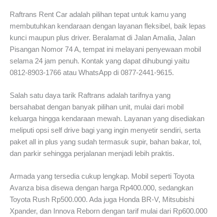
Raftrans Rent Car adalah pilihan tepat untuk kamu yang
membutuhkan kendaraan dengan layanan fleksibel, baik lepas
kunci maupun plus driver. Beralamat di Jalan Amalia, Jalan
Pisangan Nomor 74 A, tempat ini melayani penyewaan mobil
selama 24 jam penuh. Kontak yang dapat dihubungi yaitu
0812-8903-1766 atau WhatsApp di 0877-2441-9615.
Salah satu daya tarik Raftrans adalah tarifnya yang
bersahabat dengan banyak pilihan unit, mulai dari mobil
keluarga hingga kendaraan mewah. Layanan yang disediakan
meliputi opsi self drive bagi yang ingin menyetir sendiri, serta
paket all in plus yang sudah termasuk supir, bahan bakar, tol,
dan parkir sehingga perjalanan menjadi lebih praktis.
Armada yang tersedia cukup lengkap. Mobil seperti Toyota
Avanza bisa disewa dengan harga Rp400.000, sedangkan
Toyota Rush Rp500.000. Ada juga Honda BR-V, Mitsubishi
Xpander, dan Innova Reborn dengan tarif mulai dari Rp600.000