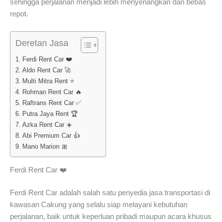
sehingga perjalanan menjadi lebih menyenangkan dan bebas
repot.
Deretan Jasa
Ferdi Rent Car ❤️
Aldo Rent Car 🚀
Multi Mitra Rent ⭐
Rohman Rent Car 🔥
Raftrans Rent Car ✅
Putra Jaya Rent 🏆
Azka Rent Car ☀️
Abi Premium Car 👍
Mano Marion 🎀
Ferdi Rent Car ❤️
Ferdi Rent Car adalah salah satu penyedia jasa transportasi di
kawasan Cakung yang selalu siap melayani kebutuhan
perjalanan, baik untuk keperluan pribadi maupun acara khusus