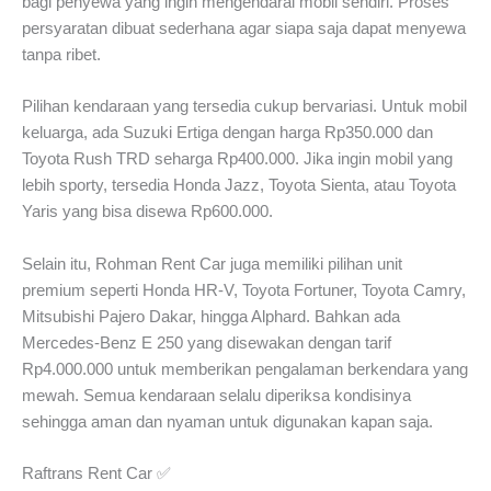
bagi penyewa yang ingin mengendarai mobil sendiri. Proses
persyaratan dibuat sederhana agar siapa saja dapat menyewa
tanpa ribet.
Pilihan kendaraan yang tersedia cukup bervariasi. Untuk mobil
keluarga, ada Suzuki Ertiga dengan harga Rp350.000 dan
Toyota Rush TRD seharga Rp400.000. Jika ingin mobil yang
lebih sporty, tersedia Honda Jazz, Toyota Sienta, atau Toyota
Yaris yang bisa disewa Rp600.000.
Selain itu, Rohman Rent Car juga memiliki pilihan unit
premium seperti Honda HR-V, Toyota Fortuner, Toyota Camry,
Mitsubishi Pajero Dakar, hingga Alphard. Bahkan ada
Mercedes-Benz E 250 yang disewakan dengan tarif
Rp4.000.000 untuk memberikan pengalaman berkendara yang
mewah. Semua kendaraan selalu diperiksa kondisinya
sehingga aman dan nyaman untuk digunakan kapan saja.
Raftrans Rent Car ✅