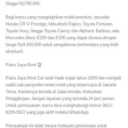
hingga Rp750.000.
Bagi kamu yang menginginkan mobil premium, tersedia
Honda CR-V Prestige, Mitsubishi Pajero, Toyota Fortuner,
Toyota Voxy, hingga Toyota Camry dan Alphard. Bahkan, ada
Mercedes-Benz E250 dan E200 yang dapat disewa dengan
harga Rp3.200.000 untuk pengalaman berkendara yang lebih
eksklusif.
Putra Jaya Rent 🏆
Putra Jaya Rent Car telah hadir sejak tahun 2009 dan menjadi
salah satu penyedia rental mobil yang terpercaya di Jakarta
Timur. Kantornya berada di Jalan Amalia, Kelurahan
Penggilingan, dengan layanan yang tersedia 24 jam penuh.
Untuk pemesanan, kamu bisa menghubungi nomor 0812-
8199-9527 yang juga aktif melalui WhatsApp.
Perusahaan ini tidak hanya melayani persewaan untuk