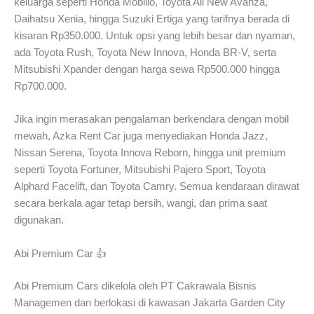
keluarga seperti Honda Mobilio, Toyota All New Avanza,
Daihatsu Xenia, hingga Suzuki Ertiga yang tarifnya berada di
kisaran Rp350.000. Untuk opsi yang lebih besar dan nyaman,
ada Toyota Rush, Toyota New Innova, Honda BR-V, serta
Mitsubishi Xpander dengan harga sewa Rp500.000 hingga
Rp700.000.
Jika ingin merasakan pengalaman berkendara dengan mobil
mewah, Azka Rent Car juga menyediakan Honda Jazz,
Nissan Serena, Toyota Innova Reborn, hingga unit premium
seperti Toyota Fortuner, Mitsubishi Pajero Sport, Toyota
Alphard Facelift, dan Toyota Camry. Semua kendaraan dirawat
secara berkala agar tetap bersih, wangi, dan prima saat
digunakan.
Abi Premium Car 👍
Abi Premium Cars dikelola oleh PT Cakrawala Bisnis
Managemen dan berlokasi di kawasan Jakarta Garden City