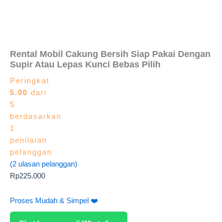
Rental Mobil Cakung Bersih Siap Pakai Dengan
Supir Atau Lepas Kunci Bebas Pilih
Peringkat
5.00
dari
5
berdasarkan
1
penilaian
pelanggan
(
2
ulasan pelanggan)
Rp
225.000
Proses Mudah & Simpel ❤️